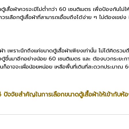
ื้อผ้าควรจะมีไม่ต่ำกว่า 60 เซนติเมตร เพื่อป้องกันไม่ให
รเลือกตู้เสื้อผ้าที่สามารถเอื้อมถึงได้ง่าย ๆ ไม่ต้องเขย่ง
้า เพราะนึกถึงแค่ขนาดตู้เสื้อผ้าเพียงเท่านั้น ไม่ได้คิดรวมถึ
องตู้ขึ้นมาอีกอย่างน้อย 60 เซนติเมตร และ ต้องบวกระยะการเ
็อาจจะเผื่อน้อยหน่อย เหลือพื้นที่เดินที่สะดวกประมาณ 
 ปัจจัยสำคัญในการเลือกขนาดตู้เสื้อผ้าให้เข้ากับห้