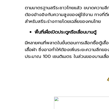
ตามมาตรฐานสรีระชาวไทยแล้ว ขนาดความลึกตู้เส
ต้องอ้างอิงกับความสูงของผู้ใช้งาน ทางที่ดีคว
สำหรับสรีระร่างกายโดยเฉลี่ยของคนไทย
พื้นที่เผื่อเปิดประตูหรือเลื่อนบานตู้
มีหลายคนที่พลาดในขั้นตอนการเลือกซื้อตู้เสื้อผ
เสื้อผ้า ซึ่งอาจทำให้ต้องเพิ่มระยะความลึกข
ประมาณ 100 เซนติเมตร ในส่วนของบานเลื่อนก
4