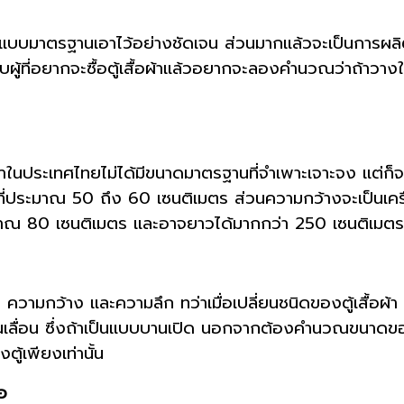
ผ้าแบบมาตรฐานเอาไว้อย่างชัดเจน ส่วนมากแล้วจะเป็นการ
ผู้ที่อยากจะซื้อตู้เสื้อผ้าแล้วอยากจะลองคำนวณว่าถ้าวางใ
ผ้าในประเทศไทยไม่ได้มีขนาดมาตรฐานที่จำเพาะเจาะจง แต่ก็จะ
่ประมาณ 50 ถึง 60 เซนติเมตร ส่วนความกว้างจะเป็นเครื่
นประมาณ 80 เซนติเมตร และอาจยาวได้มากกว่า 250 เซนติเมตร
มสูง ความกว้าง และความลึก ทว่าเมื่อเปลี่ยนชนิดของตู้เสื้อ
านเลื่อน ซึ่งถ้าเป็นแบบบานเปิด นอกจากต้องคำนวณขนาดของต
ู้เพียงเท่านั้น
อ