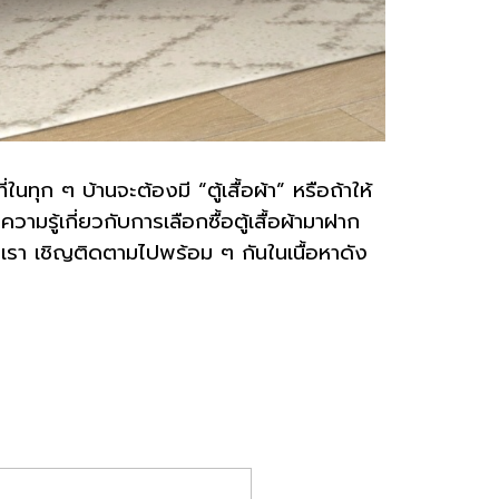
นทุก ๆ บ้านจะต้องมี “ตู้เสื้อผ้า” หรือถ้าให้
วามรู้เกี่ยวกับการเลือกซื้อตู้เสื้อผ้ามาฝาก
องเรา เชิญติดตามไปพร้อม ๆ กันในเนื้อหาดัง