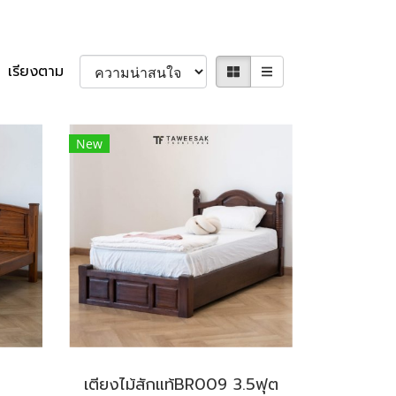
เรียงตาม
New
0
เตียงไม้สักแท้BR009 3.5ฟุต