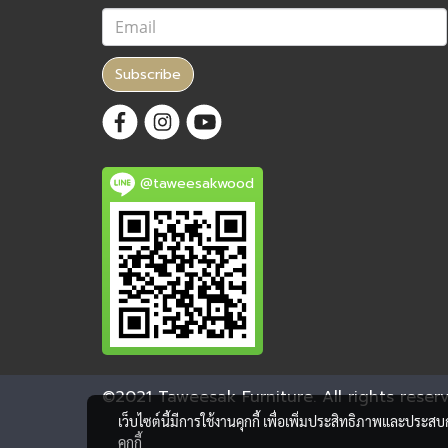
Subscribe
@taweesakwood
©2021 Taweesak Furniture. All rights reserv
เว็บไซต์นี้มีการใช้งานคุกกี้ เพื่อเพิ่มประสิทธิภาพและประส
คุกกี้