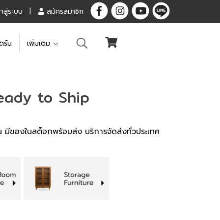
้าสู่ระบบ
สมัครสมาชิก
ดิร์น
เพิ่มเติม
eady to Ship
ัน มีของในสต็อกพร้อมส่ง บริการจัดส่งทั่วประเทศ