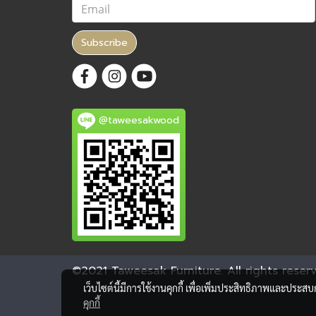
Subscribe
@taweesakwood
©2021 Taweesak Furniture. All rights reserv
เว็บไซต์นี้มีการใช้งานคุกกี้ เพื่อเพิ่มประสิทธิภาพและประส
คุกกี้