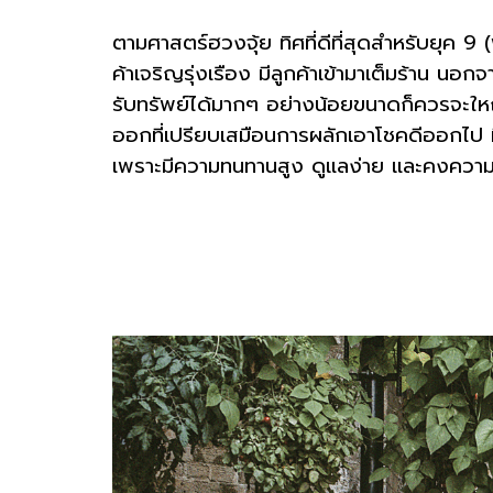
ตามศาสตร์ฮวงจุ้ย ทิศที่ดีที่สุดสำหรับยุค 9
ค้าเจริญรุ่งเรือง มีลูกค้าเข้ามาเต็มร้าน นอก
รับทรัพย์ได้มากๆ อย่างน้อยขนาดก็ควรจะใหญ่
ออกที่เปรียบเสมือนการผลักเอาโชคดีออกไป ที
เพราะมีความทนทานสูง ดูแลง่าย และคงควา