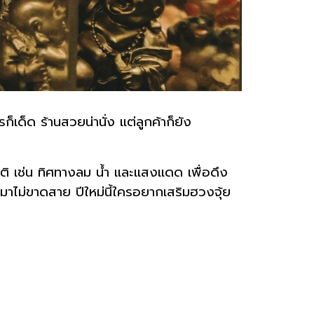
เด็ด ร้านสวยน่านั่ง แต่ลูกค้าก็ยัง
ติ เช่น ทิศทางลม น้ำ และแสงแดด เพื่อดึง
เข้ามาไม่ขาดสาย ปีใหม่นี้ใครอยากเสริมฮวงจุ้ย