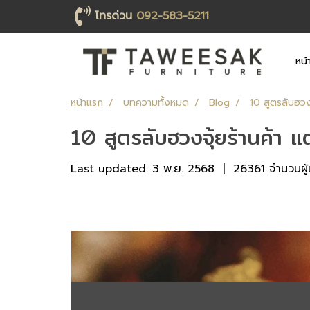
โทรด่วน
092-583-5211
หน้
หน้าแรก
บทความทั้งหมด
Blog
10 สูตรลับฮวง
10 สูตรลับฮวงจุ้ยร้านค้า แ
Last updated: 3 พ.ย. 2568
|
26361 จำนวนผู้