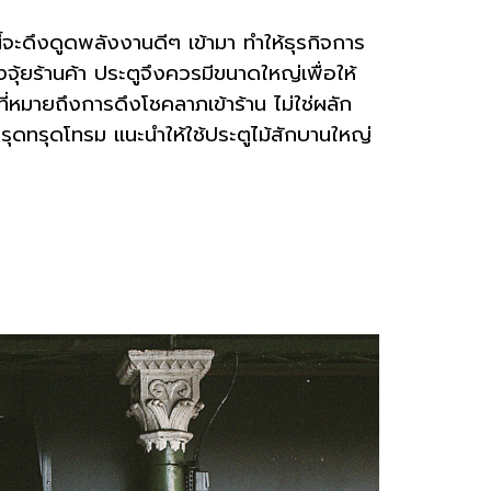
้จะดึงดูดพลังงานดีๆ เข้ามา ทำให้ธุรกิจการ
งจุ้ยร้านค้า ประตูจึงควรมีขนาดใหญ่เพื่อให้
่หมายถึงการดึงโชคลาภเข้าร้าน ไม่ใช่ผลัก
รุดทรุดโทรม แนะนำให้ใช้ประตูไม้สักบานใหญ่