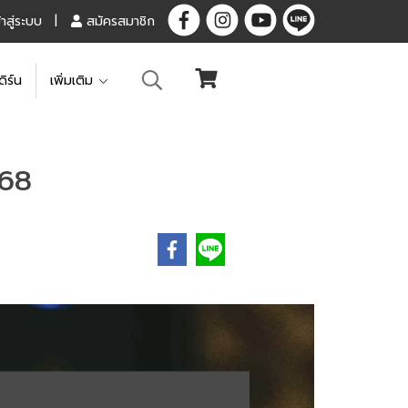
้าสู่ระบบ
สมัครสมาชิก
ดิร์น
เพิ่มเติม
568