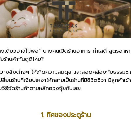
างเดียวอาจไม่พอ” บางคนเปิดร้านอาหาร ทำเลดี สูตรอาหารก็
้ยร้านค้ากันดูดีไหม?
ัดวางสิ่งต่างๆ ให้เกิดความสมดุล และสอดคล้องกับธรรมชา
ลี่ยนร้านที่เงียบเหงาให้กลายเป็นร้านที่มีชีวิตชีวา มีลูกค้า
ับวิธีจัดร้านค้าตามหลักฮวงจุ้ยกันเลย
1. ทิศของประตูร้าน