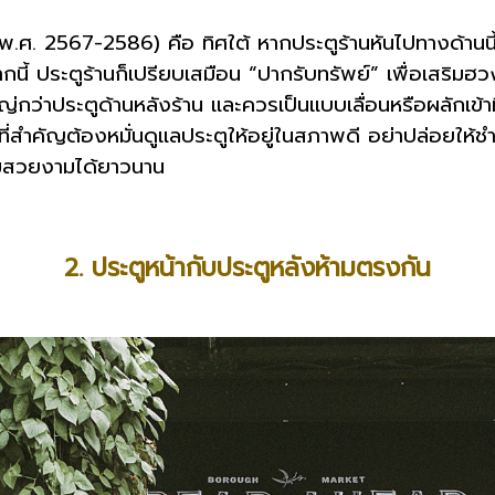
 (พ.ศ. 2567-2586) คือ ทิศใต้ หากประตูร้านหันไปทางด้านนี
จากนี้ ประตูร้านก็เปรียบเสมือน “ปากรับทรัพย์” เพื่อเสริมฮว
กว่าประตูด้านหลังร้าน และควรเป็นแบบเลื่อนหรือผลักเข้าที
่สำคัญต้องหมั่นดูแลประตูให้อยู่ในสภาพดี อย่าปล่อยให้ชำ
มสวยงามได้ยาวนาน
2. ประตูหน้ากับประตูหลังห้ามตรงกัน