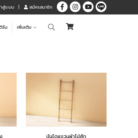
้าสู่ระบบ
สมัครสมาชิก
ดิร์น
เพิ่มเติม
่ง
บันไดแขวนผ้าไม้สัก