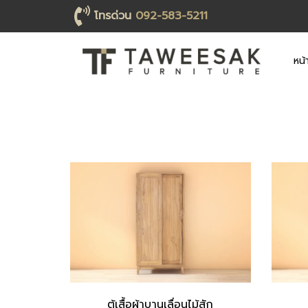
โทรด่วน
092-583-5211
หน้
ตู้เสื้อผ้าบานเลื่อนไม้สัก