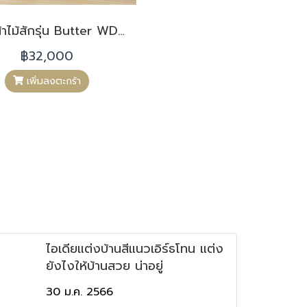
ตู้เสื้อผ้าไม้สักรุ่น Butter WD092
฿32,000
เพิ่มลงตะกร้า
ไอเดียแต่งบ้านสีแนวเอิร์ธโทน แต่ง
ยังไงให้บ้านสวย น่าอยู่
30 ม.ค. 2566