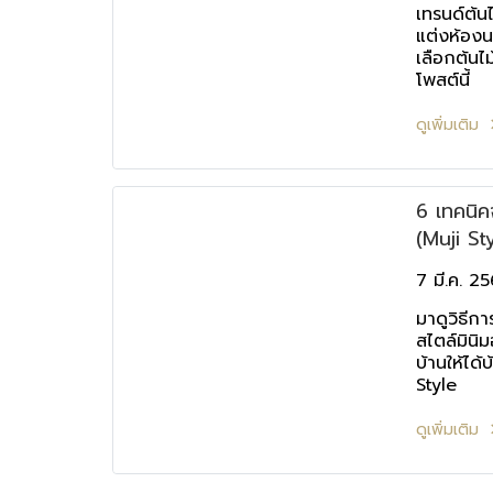
เทรนด์ต้น
แต่งห้องน
เลือกต้นไ
โพสต์นี้
ดูเพิ่มเติม
6 เทคนิคจ
(Muji Sty
7 มี.ค. 2
มาดูวิธีกา
สไตล์มินิ
บ้านให้ได้
Style
ดูเพิ่มเติม