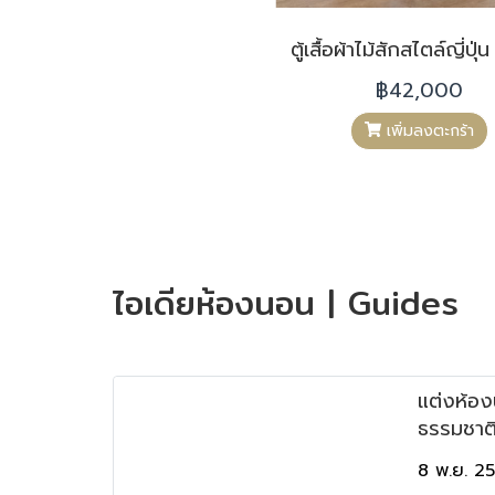
฿42,000
เพิ่มลงตะกร้า
ไอเดียห้องนอน | Guides
แต่งห้อง
ธรรมชาติ
ยังไงให้ป
8 พ.ย. 2