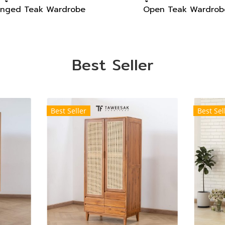
inged Teak Wardrobe
Open Teak Wardrob
Best Seller
Best Seller
Best Sel