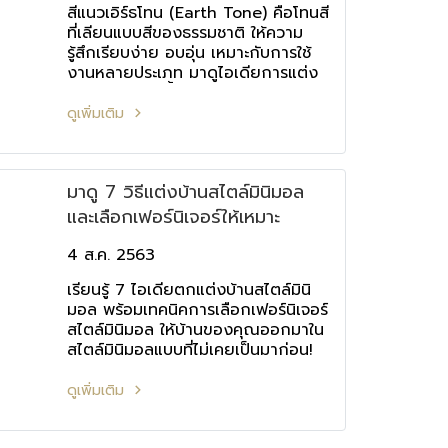
สีแนวเอิร์ธโทน (Earth Tone) คือโทนสี
ที่เลียนแบบสีของธรรมชาติ ให้ความ
รู้สึกเรียบง่าย อบอุ่น เหมาะกับการใช้
งานหลายประเภท มาดูไอเดียการแต่ง
บ้านสีเอิร์ธโทนน้ำตาล
ดูเพิ่มเติม
มาดู 7 วิธีแต่งบ้านสไตล์มินิมอล
และเลือกเฟอร์นิเจอร์ให้เหมาะ
4 ส.ค. 2563
เรียนรู้ 7 ไอเดียตกแต่งบ้านสไตล์มินิ
มอล พร้อมเทคนิคการเลือกเฟอร์นิเจอร์
สไตล์มินิมอล ให้บ้านของคุณออกมาใน
สไตล์มินิมอลแบบที่ไม่เคยเป็นมาก่อน!
ดูเพิ่มเติม