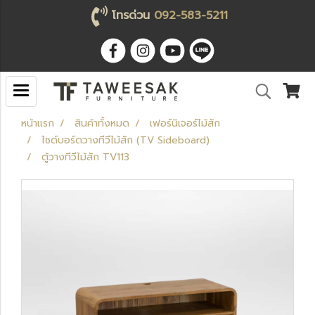
โทรด่วน
092-583-5211
หน้าแรก
สินค้าทั้งหมด
เฟอร์นิเจอร์ไม้สัก
ไซด์บอร์ดวางทีวีไม้สัก (TV Sideboard)
ตู้วางทีวีไม้สัก TV113