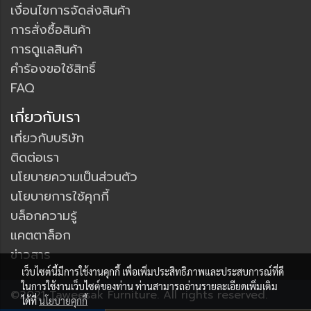
เงื่อนไขการจัดส่งสินค้า
การสั่งซื้อสินค้า
การดูแลสินค้า
คำร้องขอใช้สิทธิ์
FAQ
เกี่ยวกับเรา
เกี่ยวกับบริษัท
ติดต่อเรา
นโยบายความเป็นส่วนตัว
นโยบายการใช้คุกกี้
บล็อกความรู้
แคตตาล็อก
ข่าวสาร
เว็บไซต์นี้มีการใช้งานคุกกี้ เพื่อเพิ่มประสิทธิภาพและประสบการณ์ที่ดี
ในการใช้งานเว็บไซต์ของท่าน ท่านสามารถอ่านรายละเอียดเพิ่มเติม
©2021 Taweesak Furniture. All rights reserved.
ได้ที่
นโยบายคุกกี้