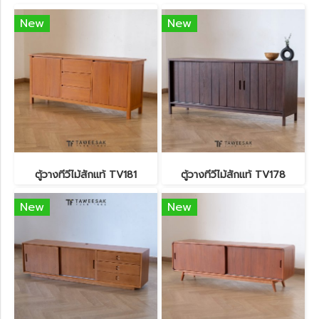
New
New
ตู้วางทีวีไม้สักแท้ TV181
ตู้วางทีวีไม้สักแท้ TV178
New
New