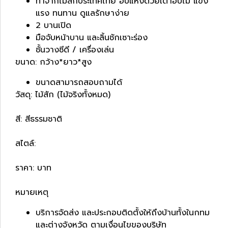
ทำจากไม้สักประเทศไทย อบแห้งด้วยเตาอบไม้ แข็ง
แรง ทนทาน ดูแลรักษาง่าย
2 บานเปิด
มือจับหน้าบาน และลิ้นชักเซาะร่อง
ชั้นวางซีดี / เครื่องเล่น
ขนาด: กว้าง*ยาว*สูง
ขนาดสามารถสอบถามได้
วัสดุ: ไม้สัก (ไม้จริงทั้งหมด)
สี: สีธรรมชาติ
สไตล์:
ราคา: บาท
หมายเหตุ
บริการจัดส่ง และประกอบติดตั้งให้ถึงบ้านทั้งในกทม
และต่างจังหวัด ตามเงื่อนไขของบริษัท