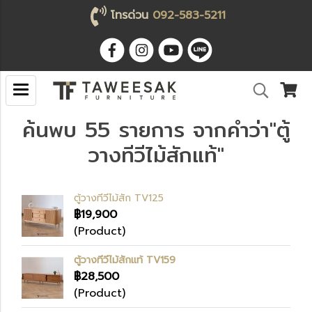
โทรด่วน
092-583-5211
ค้นพบ 55 รายการ จากคำว่า"ตู้
วางทีวีไม้สักแท้"
ตู้วางทีวีไม้สัก TV125
฿19,900
(Product)
ตู้วางทีวีไม้สักแท้ TV159
฿28,500
(Product)