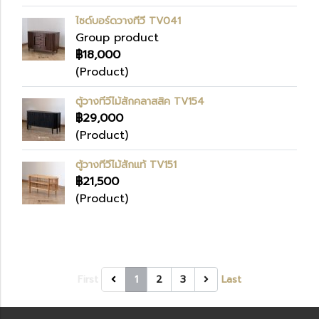
ไซด์บอร์ดวางทีวี TV041
Group product
฿18,000
(Product)
ตู้วางทีวีไม้สักคลาสสิค TV154
฿29,000
(Product)
ตู้วางทีวีไม้สักแท้ TV151
฿21,500
(Product)
First
1
2
3
Last