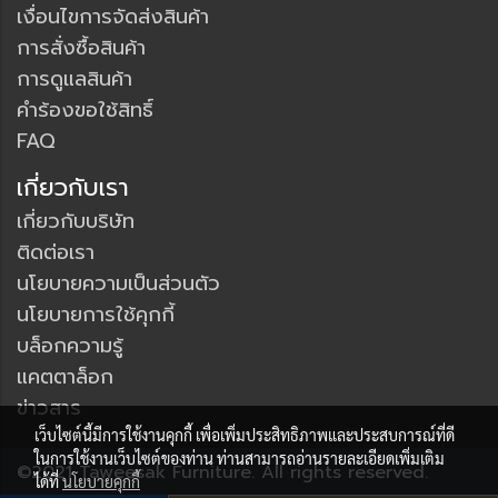
เงื่อนไขการจัดส่งสินค้า
การสั่งซื้อสินค้า
การดูแลสินค้า
คำร้องขอใช้สิทธิ์
FAQ
เกี่ยวกับเรา
เกี่ยวกับบริษัท
ติดต่อเรา
นโยบายความเป็นส่วนตัว
นโยบายการใช้คุกกี้
บล็อกความรู้
แคตตาล็อก
ข่าวสาร
เว็บไซต์นี้มีการใช้งานคุกกี้ เพื่อเพิ่มประสิทธิภาพและประสบการณ์ที่ดี
ในการใช้งานเว็บไซต์ของท่าน ท่านสามารถอ่านรายละเอียดเพิ่มเติม
©2021 Taweesak Furniture. All rights reserved.
ได้ที่
นโยบายคุกกี้