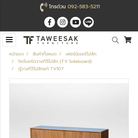
โทรด่วน
092-583-5211
หน้าแรก
สินค้าทั้งหมด
เฟอร์นิเจอร์ไม้สัก
ไซด์บอร์ดวางทีวีไม้สัก (TV Sideboard)
ตู้วางทีวีไม้สักแท้ TV107