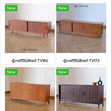
New
New
ตู้วางทีวีไม้สักแท้ TV182
ตู้วางทีวีไม้สักแท้ TV173
New
New