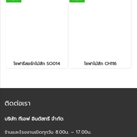
โซฟารีสอร์ทไม้สัก SO014
โซฟาไม้สัก CH116
ติดต่อเรา
บริษัท ทีเอฟ อินดัสทรี จำกัด
ร้านและโรงงานเปิดทุกวัน 8.00น. – 17.00น.