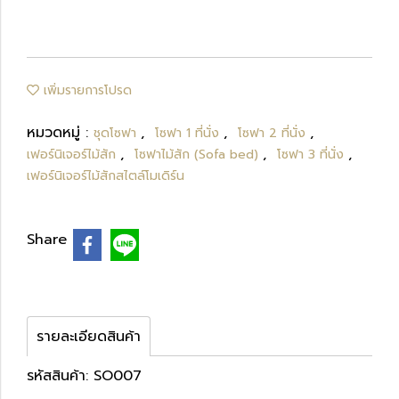
เพิ่มรายการโปรด
หมวดหมู่ :
,
,
,
ชุดโซฟา
โซฟา 1 ที่นั่ง
โซฟา 2 ที่นั่ง
,
,
,
เฟอร์นิเจอร์ไม้สัก
โซฟาไม้สัก (Sofa bed)
โซฟา 3 ที่นั่ง
เฟอร์นิเจอร์ไม้สักสไตล์โมเดิร์น
Share
รายละเอียดสินค้า
รหัสสินค้า: SO007