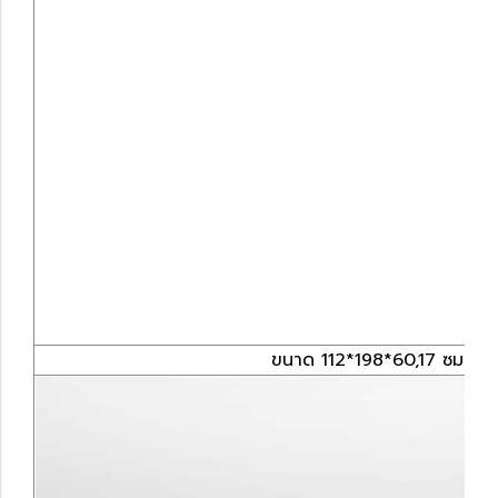
ขนาด 112*198*60,17 ซม.