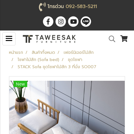
โทรด่วน
092-583-5211
หน้าแรก
สินค้าทั้งหมด
เฟอร์นิเจอร์ไม้สัก
โซฟาไม้สัก (Sofa bed)
ชุดโซฟา
STACK Sofa ชุดโซฟาไม้สัก 3 ที่นั่ง SO007
New