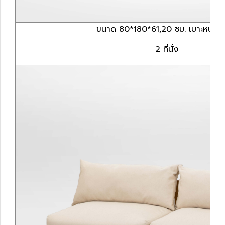
ขนาด 80*180*61,20 ซม. เบาะหนา 8 
2 ที่นั่ง