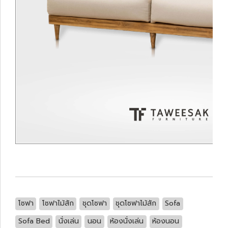
โซฟา
โซฟาไม้สัก
ชุดโซฟา
ชุดโซฟาไม้สัก
Sofa
Sofa Bed
นั่งเล่น
นอน
ห้องนั่งเล่น
ห้องนอน