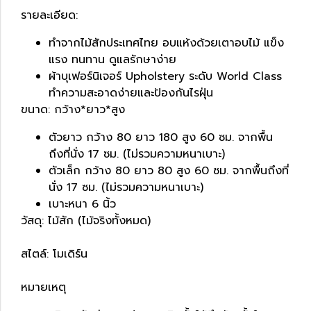
รายละเอียด:
ทำจากไม้สักประเทศไทย อบแห้งด้วยเตาอบไม้ แข็ง
แรง ทนทาน ดูแลรักษาง่าย
ผ้าบุเฟอร์นิเจอร์ Upholstery ระดับ World Class
ทำความสะอาดง่ายและป้องกันไรฝุ่น
ขนาด: กว้าง*ยาว*สูง
ตัวยาว กว้าง 80 ยาว 180 สูง 60 ซม. จากพื้น
ถึงที่นั่ง 17 ซม. (ไม่รวมความหนาเบาะ)
ตัวเล็ก กว้าง 80 ยาว 80 สูง 60 ซม. จากพื้นถึงที่
นั่ง 17 ซม. (ไม่รวมความหนาเบาะ)
เบาะหนา 6 นิ้ว
วัสดุ: ไม้สัก (ไม้จริงทั้งหมด)
สไตล์: โมเดิร์น
หมายเหตุ