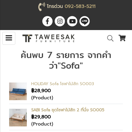
โทรด่วน
092-583-5211
ค้นพบ 7 รายการ จากคำ
ว่า"Sofa"
HOLIDAY Sofa โซฟาไม้สัก SO003
฿28,900
(Product)
SABI Sofa ชุดโซฟาไม้สัก 2 ที่นั่ง SO005
฿29,800
(Product)