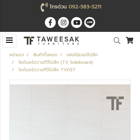
โทรด่วน
092-583-5211
หน้าแรก
สินค้าทั้งหมด
เฟอร์นิเจอร์ไม้สัก
ไซด์บอร์ดวางทีวีไม้สัก (TV Sideboard)
ไซด์บอร์ดวางทีวีไม้สัก TV037