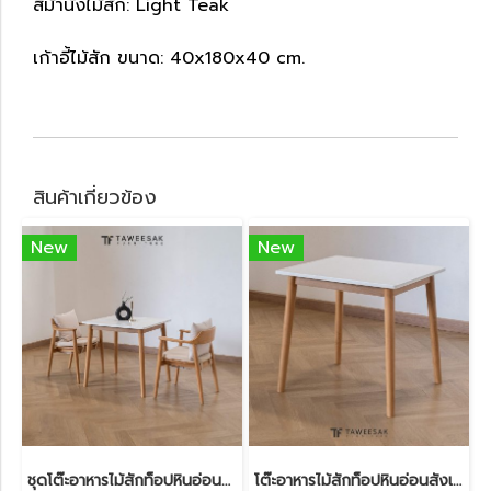
สีม้านั่งไม้สัก: Light Teak
เก้าอี้ไม้สัก ขนาด: 40x180x40 cm.
สินค้าเกี่ยวข้อง
New
New
ชุดโต๊ะอาหารไม้สักท็อปหินอ่อนสังเคราะห์ DS300
โต๊ะอาหารไม้สักท็อปหินอ่อนสังเคราะห์ DS301