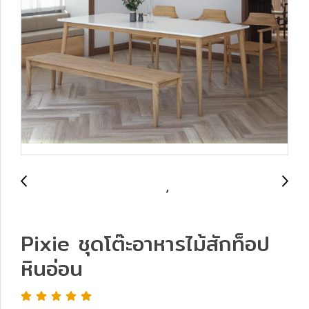
Pixie ชุดโต๊ะอาหารไม้สักท็อป
หินอ่อน