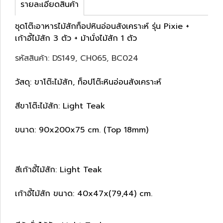
รายละเอียดสินค้า
ชุดโต๊ะอาหารไม้สักท็อปหินอ่อนสังเคราะห์ รุ่น Pixie +
เก้าอี้ไม้สัก 3 ตัว + ม้านั่งไม้สัก 1 ตัว
รหัสสินค้า: DS149, CH065, BC024
วัสดุ: ขาโต๊ะไม้สัก, ท็อปโต๊ะหินอ่อนสังเคราะห์
สีขาโต๊ะไม้สัก: Light Teak
ขนาด: 90x200x75 cm. (Top 18mm)
สีเก้าอี้ไม้สัก: Light Teak
เก้าอี้ไม้สัก ขนาด: 40x47x(79,44) cm.