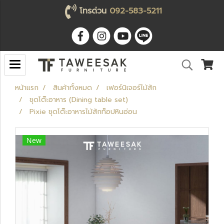
โทรด่วน
092-583-5211
หน้าแรก
สินค้าทั้งหมด
เฟอร์นิเจอร์ไม้สัก
ชุดโต๊ะอาหาร (Dining table set)
Pixie ชุดโต๊ะอาหารไม้สักท็อปหินอ่อน
New