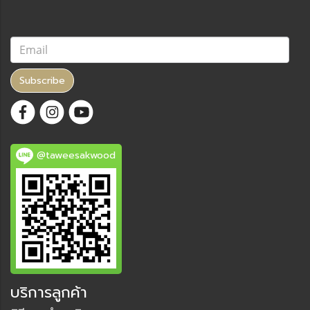
Subscribe
@taweesakwood
บริการลูกค้า