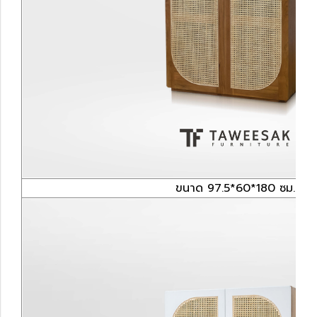
ขนาด 97.5*60*180 ซม.