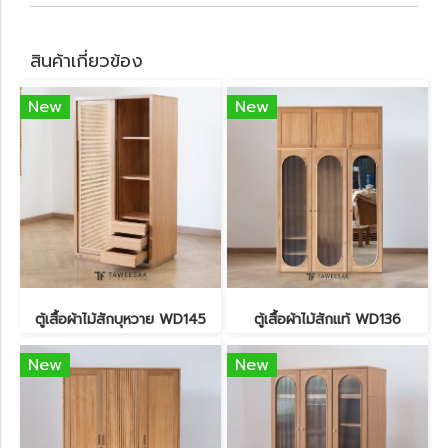
สินค้าเกี่ยวข้อง
New
New
ตู้เสื้อผ้าไม้สักบุหวาย WD145
ตู้เสื้อผ้าไม้สักแท้ WD136
New
New