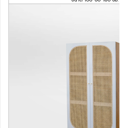
ขนาด 100*60*180 ซม.