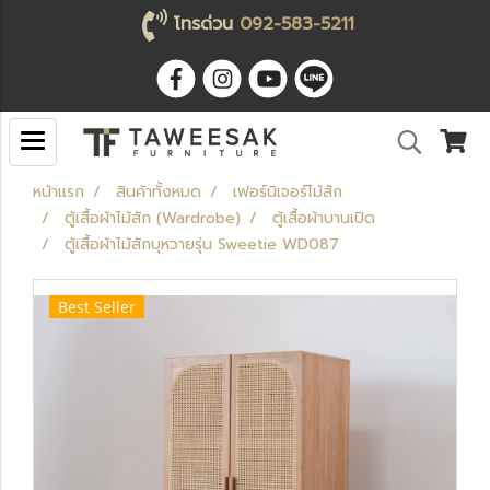
โทรด่วน
092-583-5211
หน้าแรก
สินค้าทั้งหมด
เฟอร์นิเจอร์ไม้สัก
ตู้เสื้อผ้าไม้สัก (Wardrobe)
ตู้เสื้อผ้าบานเปิด
ตู้เสื้อผ้าไม้สักบุหวายรุ่น Sweetie WD087
Best Seller