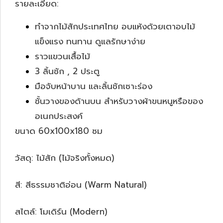
รายละเอียด:
ทำจากไม้สักประเทศไทย อบแห้งด้วยเตาอบไม้
แข็งแรง ทนทาน ดูแลรักษาง่าย
ราวแขวนเสื้อไม้
3 ลิ้นชัก , 2 ประตู
มือจับหน้าบาน และลิ้นชักเซาะร่อง
ชั้นวางของด้านบน สำหรับวางผ้าขนหนูหรือของ
อเนกประสงค์
ขนาด 60x100x180 ซม
วัสดุ: ไม้สัก (ไม้จริงทั้งหมด)
สี: สีธรรมชาติอ่อน (Warm Natural)
สไตล์: โมเดิร์น (Modern)