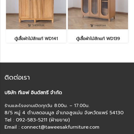
ตู้เสื้อผ้าไม้สักแท้ WD141
ตู้เสื้อผ้าไม้สักแท้ WD139
ติดต่อเรา
บริษัท ทีเอฟ อินดัสทรี จำกัด
ร้านและโรงงานเปิดทุกวัน 8.00น. – 17.00น.
8/5 หมู่ 4 ตำบลดอนมูล อำเภอสูงเม่น จังหวัดแพร่ 54130
Tel : 092-583-5211 (ฝ่ายขาย)
Email : connect@taweesakfurniture.com