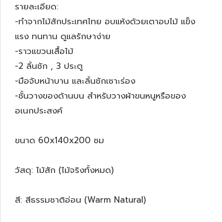
รายละเอียด:
-ทำจากไม้สักประเทศไทย อบแห้งด้วยเตาอบไม้ แข็ง
แรง ทนทาน ดูแลรักษาง่าย
-ราวแขวนเสื้อไม้
-2 ลิ้นชัก , 3 ประตู
-มือจับหน้าบาน และลิ้นชักเซาะร่อง
-ชั้นวางของด้านบน สำหรับวางผ้าขนหนูหรือของ
อเนกประสงค์
ขนาด 60x140x200 ซม
วัสดุ: ไม้สัก (ไม้จริงทั้งหมด)
สี: สีธรรมชาติอ่อน (Warm Natural)