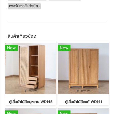
เฟอร์นิเจอร์แต่งบ้าน
สินค้าเกี่ยวข้อง
New
New
ตู้เสื้อผ้าไม้สักบุหวาย WD145
ตู้เสื้อผ้าไม้สักแท้ WD141
New
New