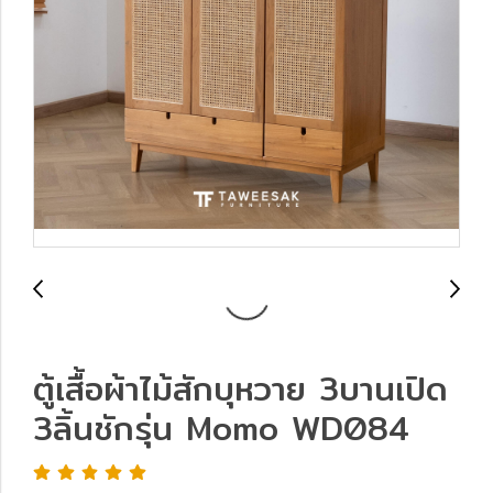
ตู้เสื้อผ้าไม้สักบุหวาย 3บานเปิด
3ลิ้นชักรุ่น Momo WD084