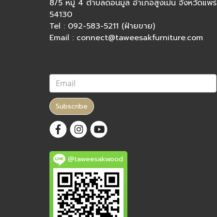
8/5 หมู่ 4 ตำบลดอนมูล อำเภอสูงเม่น จังหวัดแพร่
54130
Tel : 092-583-5211 (ฝ่ายขาย)
Email : connect@taweesakfurniture.com
Subscribe
@taweesakwood