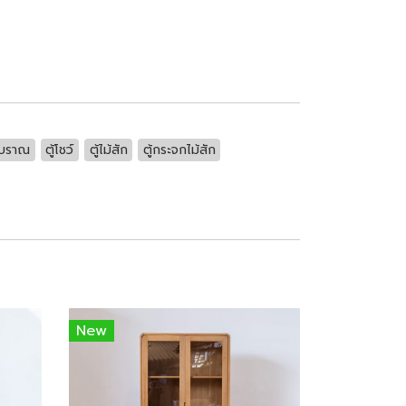
้โบราณ
ตู้โชว์
ตู้ไม้สัก
ตู้กระจกไม้สัก
New