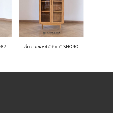
087
ชั้นวางของไม้สักแท้ SH090