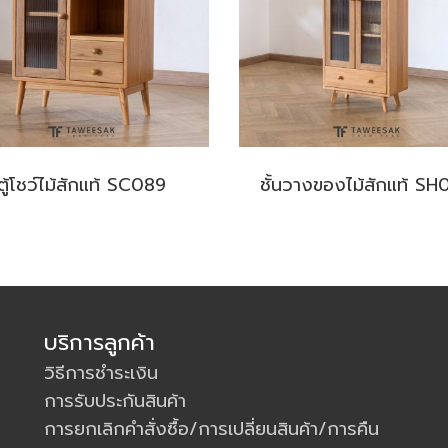
ตู้โชว์ไม้สักแท้ SC089
ชั้นวางของไม้สักแท้ SH
บริการลูกค้า
วิธีการชำระเงิน
การรับประกันสินค้า
การยกเลิกคำสั่งซื้อ/การเปลี่ยนสินค้า/การคืน