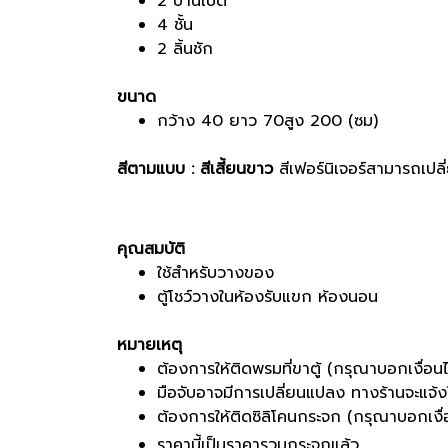
2 บานเปิด
4 ชั้น
2 ลิ้นชัก
ขนาด
กว้าง 40 ยาว 70สูง 200 (ซม)
สีตามแบบ : สีเสี้ยนขาว
สีเฟอร์นิเจอร์สามารถเปล
คุณสมบัติ
ใช้สำหรับวางของ
ตู้โชว์วางในห้องรับแขก ห้องนอน
หมายเหตุ
ต้องการให้ติดพรมที่ขาตู้ (กรุณาบอกเงื่อน
มือจับอาจมีการเปลี่ยนแปลง ทางร้านจะแจ้ง
ต้องการให้ติดซิลิโคนกระจก (กรุณาบอกเงื่อ
ราคานี้เป็นราคารวมกระจกแล้ว