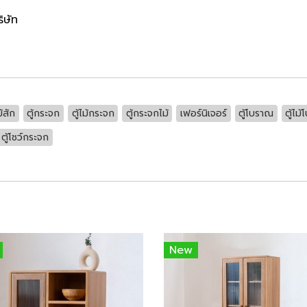
ิษัท
ม้สัก
ตู้กระจก
ตู้ไม้กระจก
ตู้กระจกไม้
เฟอร์นิเจอร์
ตู้โบราณ
ตู้ไม
ตู้โชว์กระจก
New