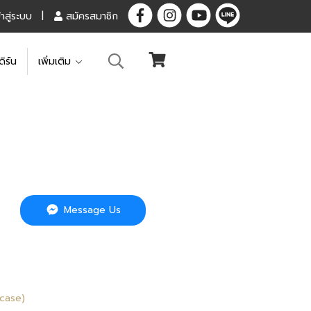
้าสู่ระบบ
สมัครสมาชิก
ดิร์น
เพิ่มเติม
Message Us
wcase)