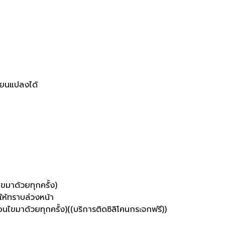
ี่ยนแปลงได้
ไขมาด้วยทุกครั้ง)
ให้ทราบล่วงหน้า
นไขมาด้วยทุกครั้ง)((บริการติดซิลิโคนกระจกฟรี))