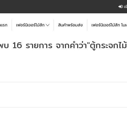
เข
าแรก
เฟอร์นิเจอร์ไม้สัก
สินค้าพร้อมส่ง
เฟอร์นิเจอร์ไม้สัก โมเ
พบ 16 รายการ จากคำว่า"ตู้กระจกไม้