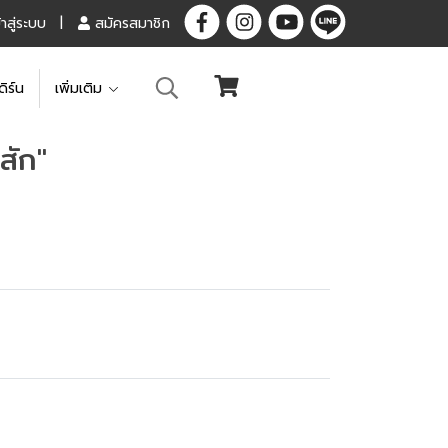
้าสู่ระบบ
สมัครสมาชิก
ดิร์น
เพิ่มเติม
สัก"