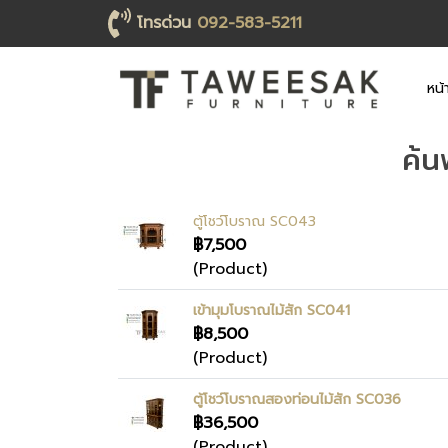
โทรด่วน
092-583-5211
หน้
ค้น
ตู้โชว์โบราณ SC043
฿7,500
(Product)
เข้ามุมโบราณไม้สัก SC041
฿8,500
(Product)
ตู้โชว์โบราณสองท่อนไม้สัก SC036
฿36,500
(Product)