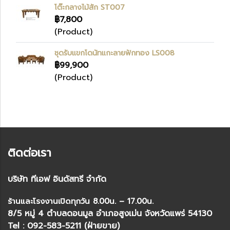
โต๊ะกลางไม้สัก ST007
฿7,800
(Product)
ชุดรับแขกโดนัทแกะลายฟักทอง LS008
฿99,900
(Product)
ติดต่อเรา
บริษัท ทีเอฟ อินดัสทรี จำกัด
ร้านและโรงงานเปิดทุกวัน 8.00น. – 17.00น.
8/5 หมู่ 4 ตำบลดอนมูล อำเภอสูงเม่น จังหวัดแพร่ 54130
Tel : 092-583-5211 (ฝ่ายขาย)