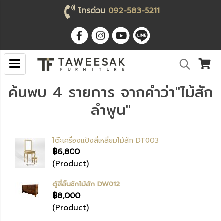
โทรด่วน
092-583-5211
ค้นพบ 4 รายการ จากคำว่า"ไม้สัก
ลำพูน"
โต๊ะเครื่องแป้งสี่เหลี่ยมไม้สัก DT003
฿6,800
(Product)
ตู้สี่ลิ้นชักไม้สัก DW012
฿8,000
(Product)