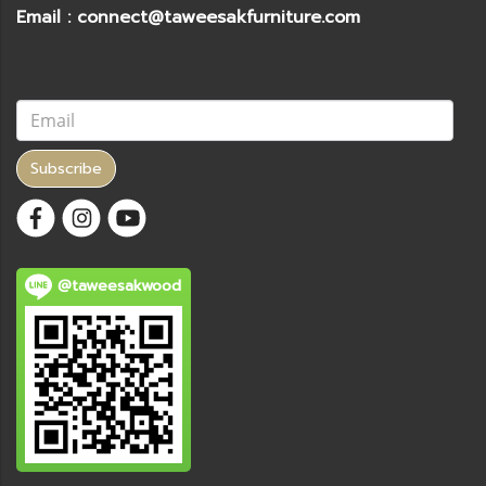
Email : connect@taweesakfurniture.com
Subscribe
@taweesakwood