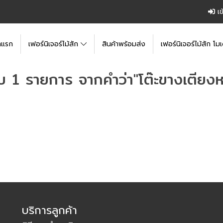
เข
าแรก
เฟอร์นิเจอร์ไม้สัก
สินค้าพร้อมส่ง
เฟอร์นิเจอร์ไม้สัก โมเ
บ 1 รายการ จากคำว่า"โต๊ะขางเตียงหล
บริการลูกค้า