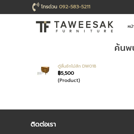
โทรด่วน
092-583-5211
หน้
ค้นพ
ตู้ลิ้นชักไม้สัก DW018
฿5,500
(Product)
ติดต่อเรา