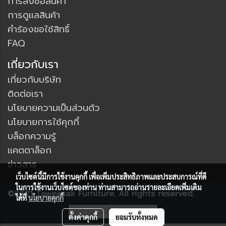
การสั่งซื้อสินค้า
การดูแลสินค้า
คำร้องขอใช้สิทธิ์
FAQ
เกี่ยวกับเรา
เกี่ยวกับบริษัท
ติดต่อเรา
นโยบายความเป็นส่วนตัว
นโยบายการใช้คุกกี้
บล็อกความรู้
แคตตาล็อก
ข่าวสาร
เว็บไซต์นี้มีการใช้งานคุกกี้ เพื่อเพิ่มประสิทธิภาพและประสบการณ์ที่ดี
ในการใช้งานเว็บไซต์ของท่าน ท่านสามารถอ่านรายละเอียดเพิ่มเติม
©2021 Taweesak Furniture. All rights reserved.
ได้ที่
นโยบายคุกกี้
ผู้เข้าชมวันนี้
3,335
ตั้งค่าคุกกี้
ยอมรับทั้งหมด