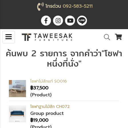
โทรด่วน
092-583-5211
ค้นพบ 2 รายการ จากคำว่า"โซฟา
หนึ่งที่นั่ง"
โซฟาไม้สักแท้ SO016
฿37,500
(Product)
โซฟาฐานไม้สัก CH072
Group product
฿19,000
(Product)