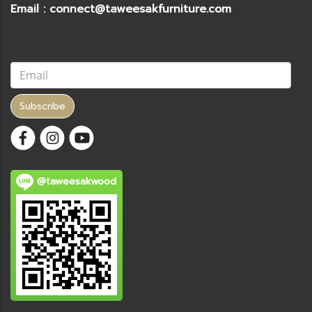
Email : connect@taweesakfurniture.com
Subscribe
@taweesakwood