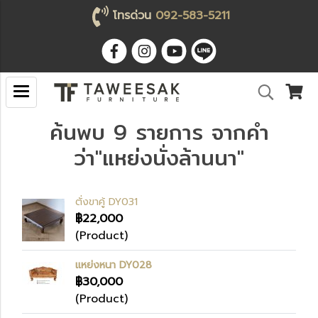
โทรด่วน
092-583-5211
ค้นพบ 9 รายการ จากคำ
ว่า"แหย่งนั่งล้านนา"
ตั่งขาคู้ DY031
฿22,000
(Product)
แหย่งหนา DY028
฿30,000
(Product)