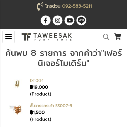
โทรด่วน
092-583-5211
ค้นพบ 8 รายการ จากคำว่า"เฟอร์
นิเจอร์โมเดิร์น"
DT004
฿19,000
(Product)
ชั้นวางรองเท้า SS007-3
฿1,500
(Product)