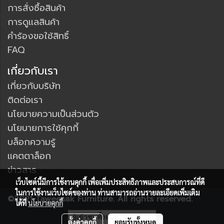
การสั่งซื้อสินค้า
การดูแลสินค้า
คำร้องขอใช้สิทธิ์
FAQ
เกี่ยวกับเรา
เกี่ยวกับบริษัท
ติดต่อเรา
นโยบายความเป็นส่วนตัว
นโยบายการใช้คุกกี้
บล็อกความรู้
แคตตาล็อก
ข่าวสาร
เว็บไซต์นี้มีการใช้งานคุกกี้ เพื่อเพิ่มประสิทธิภาพและประสบการณ์ที่ดี
ในการใช้งานเว็บไซต์ของท่าน ท่านสามารถอ่านรายละเอียดเพิ่มเติม
©2021 Taweesak Furniture. All rights reserved.
ได้ที่
นโยบายคุกกี้
ผู้เข้าชมวันนี้
6,147
ตั้งค่าคุกกี้
ยอมรับทั้งหมด