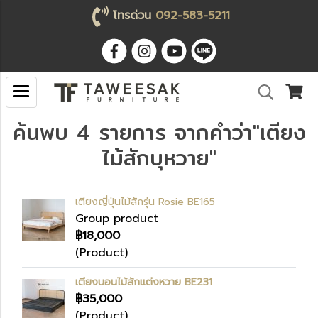
โทรด่วน
092-583-5211
ค้นพบ 4 รายการ จากคำว่า"เตียง
ไม้สักบุหวาย"
เตียงญี่ปุ่นไม้สักรุ่น Rosie BE165
Group product
฿18,000
(Product)
เตียงนอนไม้สักแต่งหวาย BE231
฿35,000
(Product)