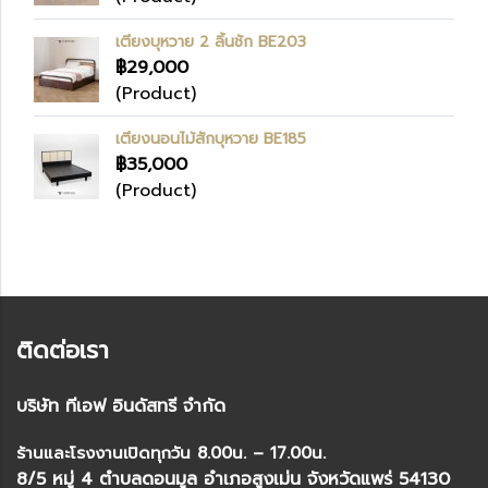
เตียงบุหวาย 2 ลิ้นชัก BE203
฿29,000
(Product)
เตียงนอนไม้สักบุหวาย BE185
฿35,000
(Product)
ติดต่อเรา
บริษัท ทีเอฟ อินดัสทรี จำกัด
ร้านและโรงงานเปิดทุกวัน 8.00น. – 17.00น.
8/5 หมู่ 4 ตำบลดอนมูล อำเภอสูงเม่น จังหวัดแพร่ 54130