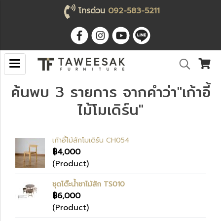
โทรด่วน
092-583-5211
ค้นพบ 3 รายการ จากคำว่า"เก้าอี้
ไม้โมเดิร์น"
เก้าอี้ไม้สักโมเดิร์น CH054
฿4,000
(Product)
ชุดโต๊ะน้ำชาไม้สัก TS010
฿6,000
(Product)