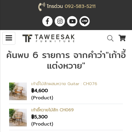
โทรด่วน
092-583-5211
ค้นพบ 6 รายการ จากคำว่า"เก้าอี้
แต่งหวาย"
เก้าอี้ไม้สักผสมหวาย Guitar : CH076
฿4,600
(Product)
เก้าอี้หวายไม้สัก CH069
฿5,300
(Product)