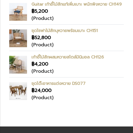
Guitar เก้าอี้ไม้สักแท้เพิ่มเบาะ พนักพิงหวาย CH149
฿5,200
(Product)
ชุดโซฟาไม้สักบุหวายพร้อมเบาะ CH151
฿52,800
(Product)
เก้าอี้ไม้สักผสมหวายสไตล์มินิมอล CH126
฿4,200
(Product)
ชุดโต๊ะอาหารแต่งหวาย DS077
฿24,000
(Product)