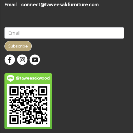
Email : connect@taweesakfurniture.com
Subscribe
@taweesakwood