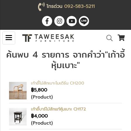
โทรด่วน
092-583-5211
ค้นพบ 4 รายการ จากคำว่า"เก้าอี้
หุ้มเบาะ"
เก้าอี้ไม้สักเบาะโมเดิร์น CH200
฿5,800
(Product)
เก้าอี้บาร์ไม้สักแท้หุ้มเบาะ CH172
฿4,000
(Product)