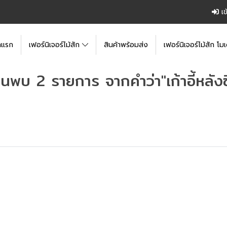
เข
าแรก
เฟอร์นิเจอร์ไม้สัก
สินค้าพร้อมส่ง
เฟอร์นิเจอร์ไม้สัก โมเ
้นพบ 2 รายการ จากคำว่า"เก้าอี้หลังซี