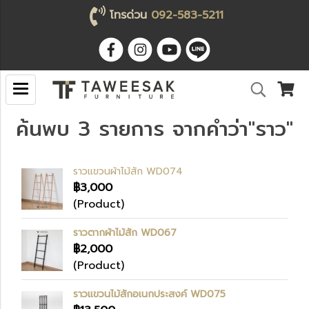
โทรด่วน
092-583-5211
ค้นพบ 3 รายการ จากคำว่า"ราว"
ราวแขวนผ้าไม้สัก WD074
฿3,000
(Product)
ราวตากผ้าไม้สัก WD067
฿2,000
(Product)
ราวแขวนไม้สักอเนกประสงค์ WD075