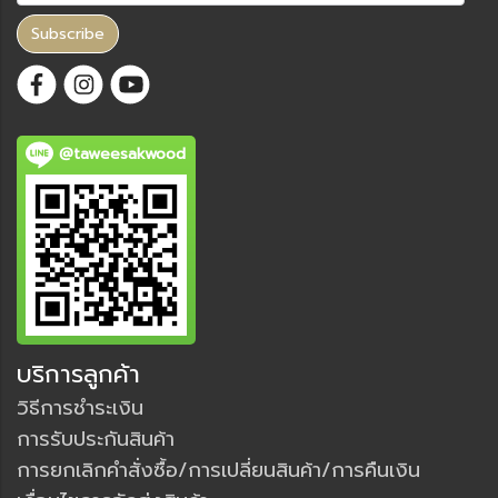
Subscribe
@taweesakwood
บริการลูกค้า
วิธีการชำระเงิน
การรับประกันสินค้า
การยกเลิกคำสั่งซื้อ/การเปลี่ยนสินค้า/การคืนเงิน