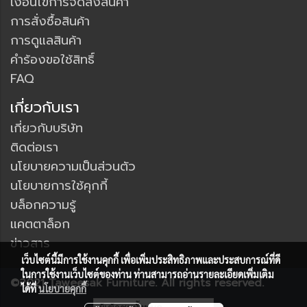
เงื่อนไขการจัดส่งสินค้า
การสั่งซื้อสินค้า
การดูแลสินค้า
คำร้องขอใช้สิทธิ์
FAQ
เกี่ยวกับเรา
เกี่ยวกับบริษัท
ติดต่อเรา
นโยบายความเป็นส่วนตัว
นโยบายการใช้คุกกี้
บล็อกความรู้
แคตตาล็อก
ข่าวสาร
เว็บไซต์นี้มีการใช้งานคุกกี้ เพื่อเพิ่มประสิทธิภาพและประสบการณ์ที่ดี
ในการใช้งานเว็บไซต์ของท่าน ท่านสามารถอ่านรายละเอียดเพิ่มเติม
©2021 Taweesak Furniture. All rights reserved.
ได้ที่
นโยบายคุกกี้