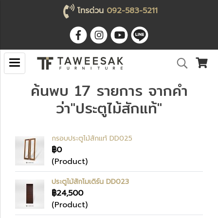
โทรด่วน
092-583-5211
ค้นพบ 17 รายการ จากคำ
ว่า"ประตูไม้สักแท้"
กรอบประตูไม้สักแท้ DD025
฿0
(Product)
ประตูไม้สักโมเดิร์น DD023
฿24,500
(Product)