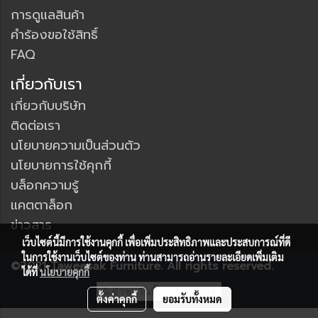
การดูแลสินค้า
คำร้องขอใช้สิทธิ์
FAQ
เกี่ยวกับเรา
เกี่ยวกับบริษัท
ติดต่อเรา
นโยบายความเป็นส่วนตัว
นโยบายการใช้คุกกี้
บล็อกความรู้
แคตตาล็อก
ข่าวสาร
เว็บไซต์นี้มีการใช้งานคุกกี้ เพื่อเพิ่มประสิทธิภาพและประสบการณ์ที่ดี
ในการใช้งานเว็บไซต์ของท่าน ท่านสามารถอ่านรายละเอียดเพิ่มเติม
©2021 Taweesak Furniture. All rights reserved.
ได้ที่
นโยบายคุกกี้
ผู้เข้าชมวันนี้
4,236
ตั้งค่าคุกกี้
ยอมรับทั้งหมด