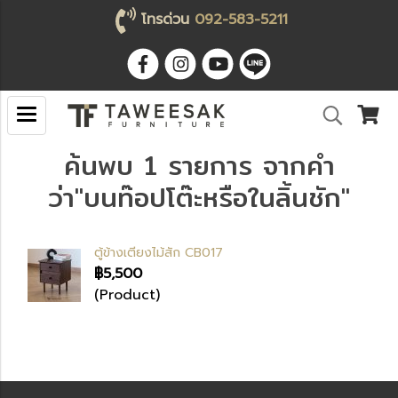
โทรด่วน
092-583-5211
ค้นพบ 1 รายการ จากคำ
ว่า"บนท๊อปโต๊ะหรือในลิ้นชัก"
ตู้ข้างเตียงไม้สัก CB017
฿5,500
(Product)