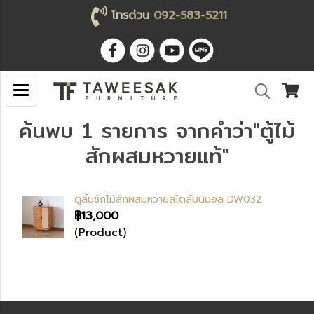
โทรด่วน
092-583-5211
ค้นพบ 1 รายการ จากคำว่า"ตู้ไม้
สักผสมหวายแท้"
ตู้ลิ้นชักไม้สักผสมหวายสไตล์มินิมอล DW032
฿13,000
(Product)