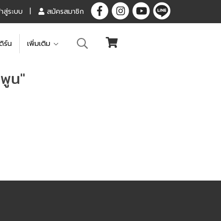
้าสู่ระบบ
สมัครสมาชิก
ดิร์น
เพิ่มเติม
พูน"