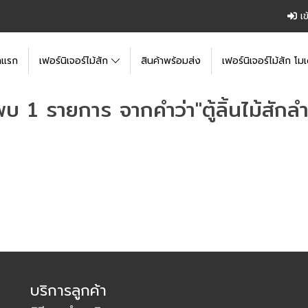
เข
าแรก
เฟอร์นิเจอร์ไม้สัก
สินค้าพร้อมส่ง
เฟอร์นิเจอร์ไม้สัก โมเ
พบ 1 รายการ จากคำว่า"ตู้ลิ้นไม้สักลำ
บริการลูกค้า