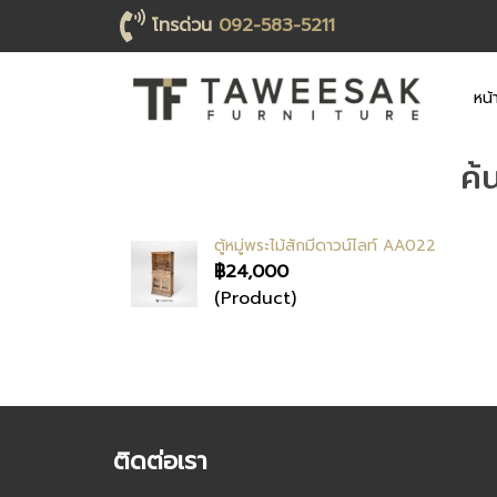
โทรด่วน
092-583-5211
หน้
ค้
ตู้หมู่พระไม้สักมีดาวน์ไลท์ AA022
฿24,000
(Product)
ติดต่อเรา