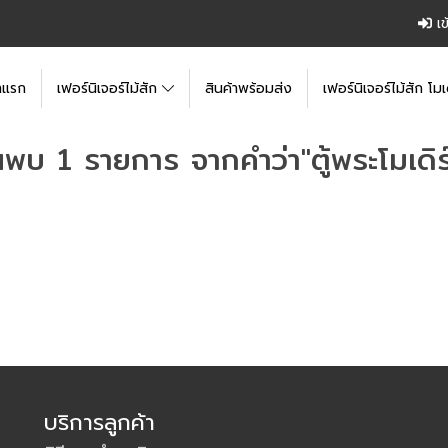
เข
าแรก
เฟอร์นิเจอร์ไม้สัก
สินค้าพร้อมส่ง
เฟอร์นิเจอร์ไม้สัก โมเ
นพบ 1 รายการ จากคำว่า"ตู้พระโมเดิร
บริการลูกค้า