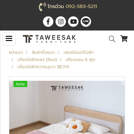
โทรด่วน
092-583-5211
หน้าแรก
สินค้าทั้งหมด
เฟอร์นิเจอร์ไม้สัก
เตียงไม้สักแพร่ (Bed)
เตียงนอน 6 ฟุต
เตียงไม้สักหวายบุเบาะ BE314
New