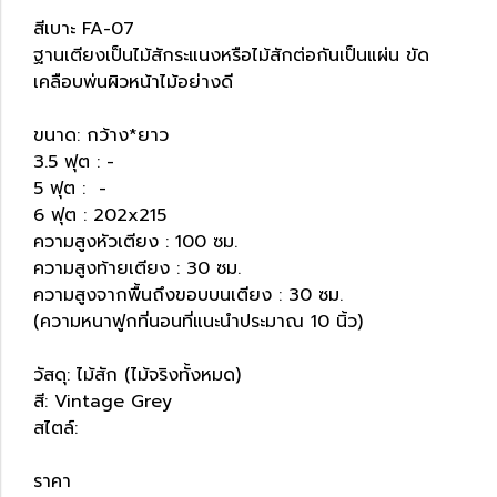
สีเบาะ FA-07
ฐานเตียงเป็นไม้สักระแนงหรือไม้สักต่อกันเป็นแผ่น ขัด
เคลือบพ่นผิวหน้าไม้อย่างดี
ขนาด: กว้าง*ยาว
3.5 ฟุต : -
5 ฟุต : -
6 ฟุต : 202x215
ความสูงหัวเตียง : 100 ซม.
ความสูงท้ายเตียง : 30 ซม.
ความสูงจากพื้นถึงขอบบนเตียง : 30 ซม.
(ความหนาฟูกที่นอนที่แนะนำประมาณ 10 นิ้ว)
วัสดุ: ไม้สัก (ไม้จริงทั้งหมด)
สี: Vintage Grey
สไตล์:
ราคา