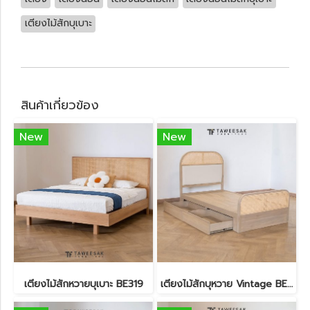
เตียงไม้สักบุเบาะ
สินค้าเกี่ยวข้อง
New
New
เตียงไม้สักหวายบุเบาะ BE319
เตียงไม้สักบุหวาย Vintage BE318