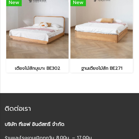
New
New
เตียงไม้สักบุเบาะ BE302
ฐานเตียงไม้สัก BE271
ติดต่อเรา
บริษัท ทีเอฟ อินดัสทรี จำกัด
ร้านและโรงงานเปิดทุกวัน 8.00น. – 17.00น.