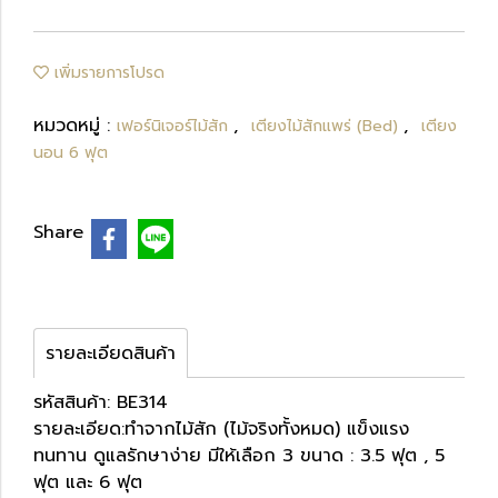
เพิ่มรายการโปรด
หมวดหมู่ :
,
,
เฟอร์นิเจอร์ไม้สัก
เตียงไม้สักแพร่ (Bed)
เตียง
นอน 6 ฟุต
Share
รายละเอียดสินค้า
รหัสสินค้า: BE314
รายละเอียด:ทำจากไม้สัก (ไม้จริงทั้งหมด) แข็งแรง
ทนทาน ดูแลรักษาง่าย มีให้เลือก 3 ขนาด : 3.5 ฟุต , 5
ฟุต และ 6 ฟุต