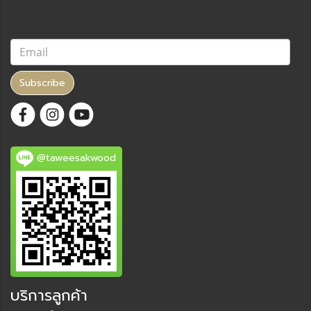
Subscribe
@taweesakwood
บริการลูกค้า