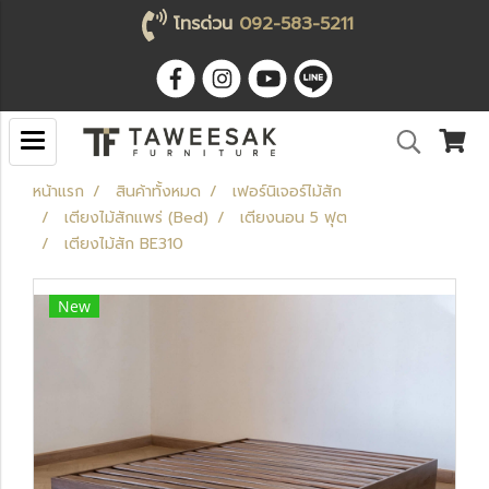
โทรด่วน
092-583-5211
หน้าแรก
สินค้าทั้งหมด
เฟอร์นิเจอร์ไม้สัก
เตียงไม้สักแพร่ (Bed)
เตียงนอน 5 ฟุต
เตียงไม้สัก BE310
New