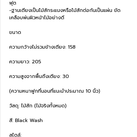
ฟุต
-ฐานเตียงเป็นไม้สักระแนงหรือไม้สักต่อกันเป็นแผ่น ขัด
เคลือบพ่นผิวหน้าไม้อย่างดี
ขนาด
ความกว้างไม่รวมข้างเตียง: 158
ความยาว: 205
ความสูงจากพื้นถึงเตียง: 30
(ความหนาฟูกที่นอนที่แนะนำประมาณ 10 นิ้ว)
วัสดุ: ไม้สัก (ไม้จริงทั้งหมด)
สี: Black Wash
สไตล์: