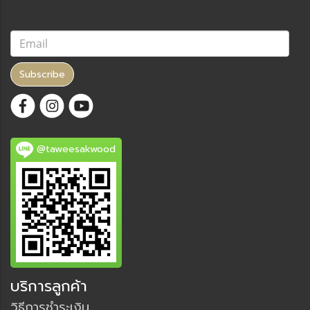
Subscribe
@taweesakwood
บริการลูกค้า
วิธีการชำระเงิน