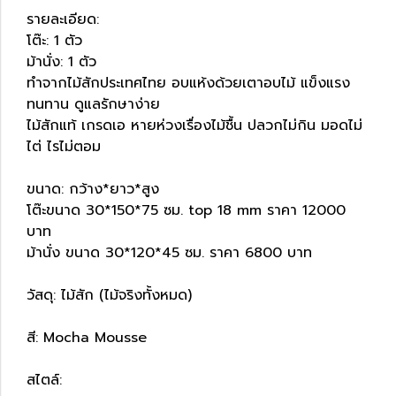
รายละเอียด:
โต๊ะ: 1 ตัว
ม้านั่ง: 1 ตัว
ทำจากไม้สักประเทศไทย อบแห้งด้วยเตาอบไม้ แข็งแรง
ทนทาน ดูแลรักษาง่าย
ไม้สักแท้ เกรดเอ หายห่วงเรื่องไม้ชื้น ปลวกไม่กิน มอดไม่
ไต่ ไรไม่ตอม
ขนาด: กว้าง*ยาว*สูง
โต๊ะขนาด 30*150*75 ซม. top 18 mm ราคา 12000
บาท
ม้านั่ง ขนาด 30*120*45 ซม. ราคา 6800 บาท
วัสดุ: ไม้สัก (ไม้จริงทั้งหมด)
สี: Mocha Mousse
สไตล์: