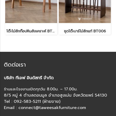
โต๊ะไม้สักท๊อปหินสังเคราะห์ BT003
ชุดโต๊ะบาร์ไม้สักแท้ BT006
ติดต่อเรา
บริษัท ทีเอฟ อินดัสทรี จำกัด
ร้านและโรงงานเปิดทุกวัน 8.00น. – 17.00น.
8/5 หมู่ 4 ตำบลดอนมูล อำเภอสูงเม่น จังหวัดแพร่ 54130
Tel : 092-583-5211 (ฝ่ายขาย)
Email : connect@taweesakfurniture.com