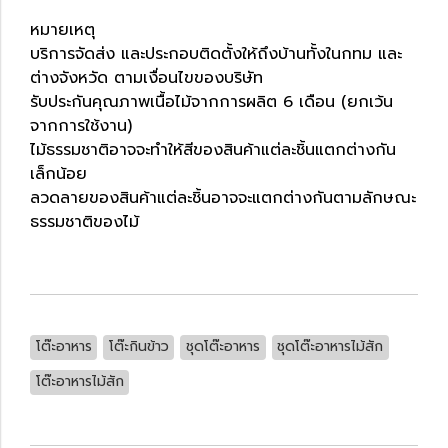
หมายเหตุ
บริการจัดส่ง และประกอบติดตั้งให้ถึงบ้านทั้งในกทม และ
ต่างจังหวัด ตามเงื่อนไขของบริษัท
รับประกันคุณภาพเนื้อไม้จากการผลิต 6 เดือน (ยกเว้น
จากการใช้งาน)
ไม้ธรรมชาติอาจจะทำให้สีของสินค้าแต่ละชิ้นแตกต่างกัน
เล็กน้อย
ลวดลายของสินค้าแต่ละชิ้นอาจจะแตกต่างกันตามลักษณะ
ธรรมชาติของไม้
โต๊ะอาหาร
โต๊ะกินข้าว
ชุดโต๊ะอาหาร
ชุดโต๊ะอาหารไม้สัก
โต๊ะอาหารไม้สัก