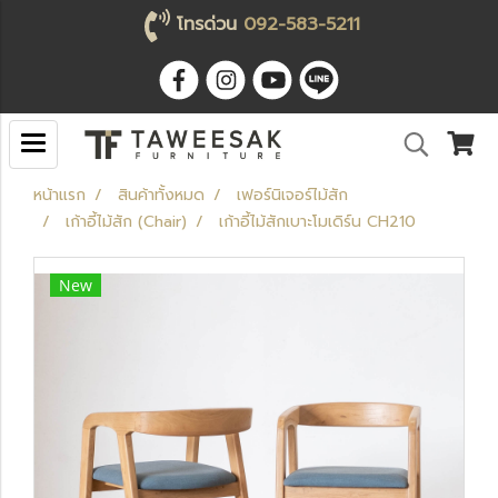
โทรด่วน
092-583-5211
หน้าแรก
สินค้าทั้งหมด
เฟอร์นิเจอร์ไม้สัก
เก้าอี้ไม้สัก (Chair)
เก้าอี้ไม้สักเบาะโมเดิร์น CH210
New