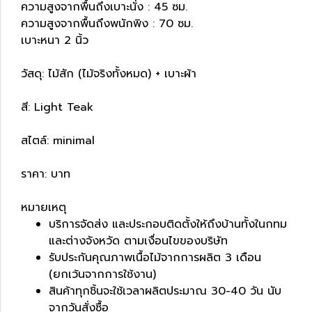
ความสูงจากพื้นถึงเบาะนั่ง : 45 ซม.
ความสูงจากพื้นถึงพนักพิง : 70 ซม.
เบาะหนา 2 นิ้ว
วัสดุ: ไม้สัก (ไม้จริงทั้งหมด) + เบาะผ้า
สี: Light Teak
สไตล์: minimal
ราคา: บาท
หมายเหตุ
บริการจัดส่ง และประกอบติดตั้งให้ถึงบ้านทั้งในกทม
และต่างจังหวัด ตามเงื่อนไขของบริษัท
รับประกันคุณภาพเนื้อไม้จากการผลิต 3 เดือน
(ยกเว้นจากการใช้งาน)
สินค้าทุกชิ้นจะใช้เวลาผลิตประมาณ 30-40 วัน นับ
จากวันสั่งซื้อ