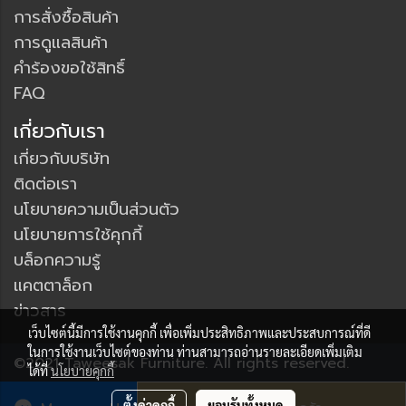
การสั่งซื้อสินค้า
การดูแลสินค้า
คำร้องขอใช้สิทธิ์
FAQ
เกี่ยวกับเรา
เกี่ยวกับบริษัท
ติดต่อเรา
นโยบายความเป็นส่วนตัว
นโยบายการใช้คุกกี้
บล็อกความรู้
แคตตาล็อก
ข่าวสาร
เว็บไซต์นี้มีการใช้งานคุกกี้ เพื่อเพิ่มประสิทธิภาพและประสบการณ์ที่ดี
ในการใช้งานเว็บไซต์ของท่าน ท่านสามารถอ่านรายละเอียดเพิ่มเติม
©2021 Taweesak Furniture. All rights reserved.
ได้ที่
นโยบายคุกกี้
ผู้เข้าชมวันนี้
4,473
ตั้งค่าคุกกี้
ยอมรับทั้งหมด