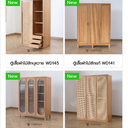
New
New
ตู้เสื้อผ้าไม้สักบุหวาย WD145
ตู้เสื้อผ้าไม้สักแท้ WD141
New
New