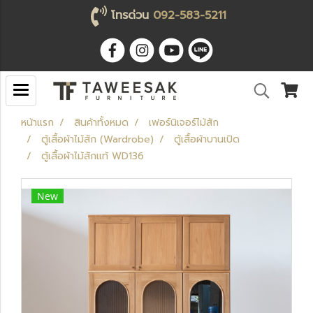
โทรด่วน
092-583-5211
หน้าแรก
สินค้าทั้งหมด
เฟอร์นิเจอร์ไม้สัก
ตู้เสื้อผ้าไม้สัก (Wardrobe)
ตู้เสื้อผ้าบานเปิด
ตู้เสื้อผ้าไม้สักแท้ WD136
New