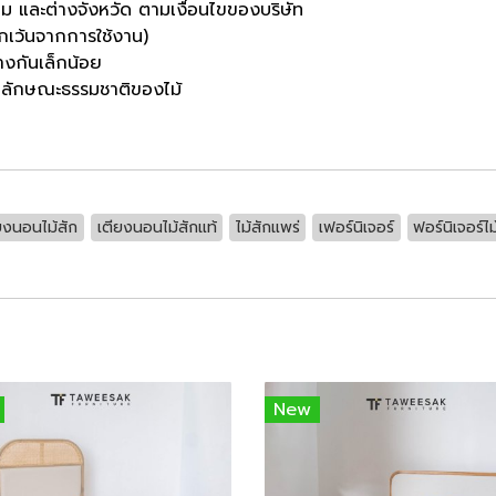
กทม และต่างจังหวัด ตามเงื่อนไขของบริษัท
กเว้นจากการใช้งาน)
างกันเล็กน้อย
มลักษณะธรรมชาติของไม้
ยงนอนไม้สัก
เตียงนอนไม้สักแท้
ไม้สักแพร่
เฟอร์นิเจอร์
ฟอร์นิเจอร์ไม
New