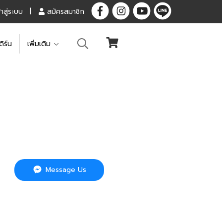
้าสู่ระบบ
สมัครสมาชิก
ดิร์น
เพิ่มเติม
Message Us