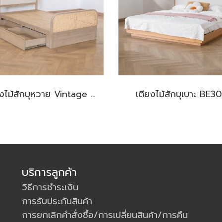
เตียงไม้สักบุหวาย Vintage BE318
เตียงไม้สักบุเบาะ BE3
บริการลูกค้า
วิธีการชำระเงิน
การรับประกันสินค้า
การยกเลิกคำสั่งซื้อ/การเปลี่ยนสินค้า/การคืน