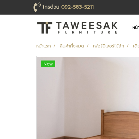
โทรด่วน
092-583-5211
หน้
หน้าแรก
สินค้าทั้งหมด
เฟอร์นิเจอร์ไม้สัก
เตี
New