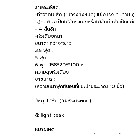
รายละเอียด:
-ทำจากไม้สัก (ไม้จริงทั้งหมด) แข็งแรง ทนทาน ด
-ฐานเตียงเป็นไม้สักระแนงหรือไม้สักต่อกันเป็นแผ่
- 4 ลิ้นชัก
-หัวเตียงหนา
ขนาด: กว้าง*ยาว
3.5 ฟุต :
5 ฟุต :
6 ฟุต :158*205*100 ซม.
ความสูงหัวเตียง :
ขาขนาด :
(ความหนาฟูกที่นอนที่แนะนำประมาณ 10 นิ้ว)
วัสดุ: ไม้สัก (ไม้จริงทั้งหมด)
สี: light teak
หมายเหตุ