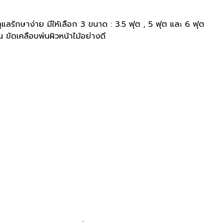
ูแลรักษาง่าย มีให้เลือก 3 ขนาด : 3.5 ฟุต , 5 ฟุต และ 6 ฟุต
น ขัดเคลือบพ่นผิวหน้าไม้อย่างดี