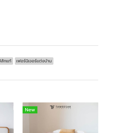
้สักแท้
เฟอร์นิเจอร์แต่งบ้าน
New