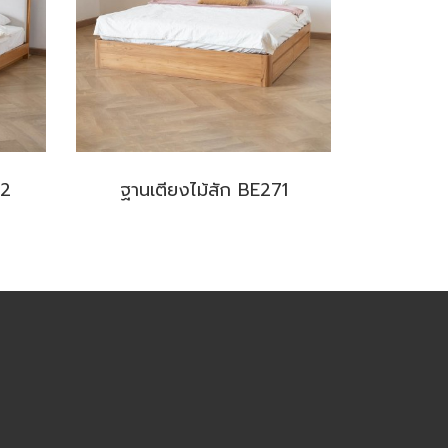
02
ฐานเตียงไม้สัก BE271