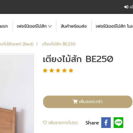
เข
าแรก
เฟอร์นิเจอร์ไม้สัก
สินค้าพร้อมส่ง
เฟอร์นิเจอร์ไม้สัก โมเ
ยงไม้สักแพร่ (Bed)
เตียงไม้สัก BE250
เตียงไม้สัก BE250
เพิ่มลงตะกร้า
Share
เพิ่มรายการโปรด