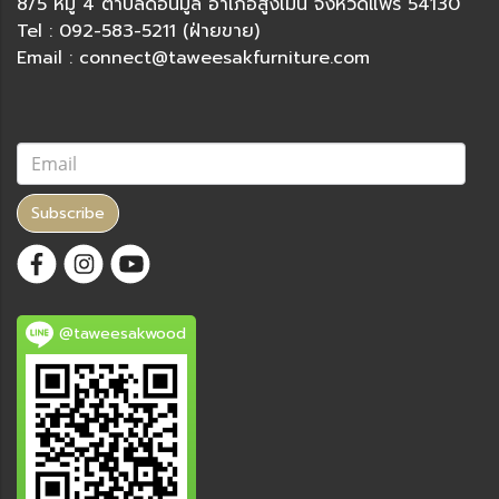
8/5 หมู่ 4 ตำบลดอนมูล อำเภอสูงเม่น จังหวัดแพร่ 54130
Tel : 092-583-5211 (ฝ่ายขาย)
Email : connect@taweesakfurniture.com
Subscribe
@taweesakwood