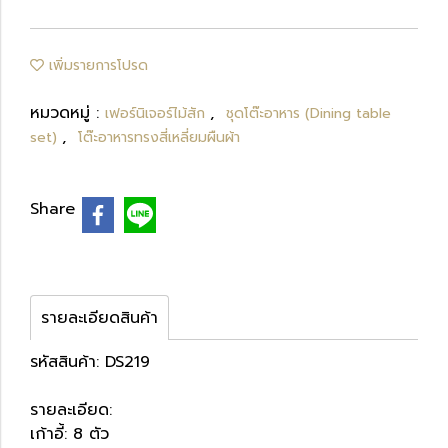
เพิ่มรายการโปรด
หมวดหมู่ :
,
เฟอร์นิเจอร์ไม้สัก
ชุดโต๊ะอาหาร (Dining table
,
set)
โต๊ะอาหารทรงสี่เหลี่ยมผืนผ้า
Share
รายละเอียดสินค้า
รหัสสินค้า: DS219
รายละเอียด:
เก้าอี้: 8 ตัว