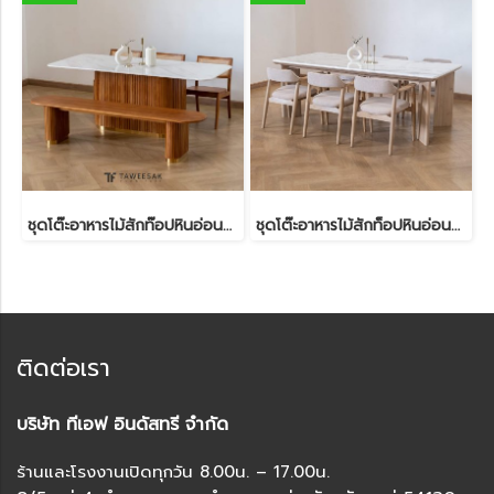
ชุดโต๊ะอาหารไม้สักท๊อปหินอ่อนสังเคราะห์ DS256
ชุดโต๊ะอาหารไม้สักท็อปหินอ่อนสังเคราะห์ DS299
ติดต่อเรา
บริษัท ทีเอฟ อินดัสทรี จำกัด
ร้านและโรงงานเปิดทุกวัน 8.00น. – 17.00น.