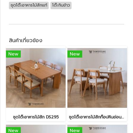
ชุดโต๊ะอาหารไม้สักแท้
โต๊ะกินข้าว
สินค้าเกี่ยวข้อง
New
New
ชุดโต๊ะอาหารไม้สัก DS295
ชุดโต๊ะอาหารไม้สักท็อปหินอ่อนสังเคราะห์ DS303
New
New