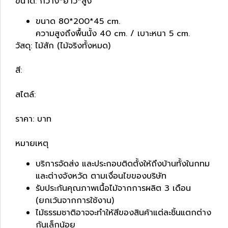
ขนาด: กว้าง*ยาว*สูง
ขนาด 80*200*45 cm.
ความสูงถึงพื้นนั้ง 40 cm. / เบาะหนา 5 cm.
วัสดุ: ไม้สัก (ไม้จริงทั้งหมด)
สี:
สไตล์:
ราคา: บาท
หมายเหตุ
บริการจัดส่ง และประกอบติดตั้งให้ถึงบ้านทั้งในกทม
และต่างจังหวัด ตามเงื่อนไขของบริษัท
รับประกันคุณภาพเนื้อไม้จากการผลิต 3 เดือน
(ยกเว้นจากการใช้งาน)
ไม้ธรรมชาติอาจจะทำให้สีของสินค้าแต่ละชิ้นแตกต่าง
กันเล็กน้อย