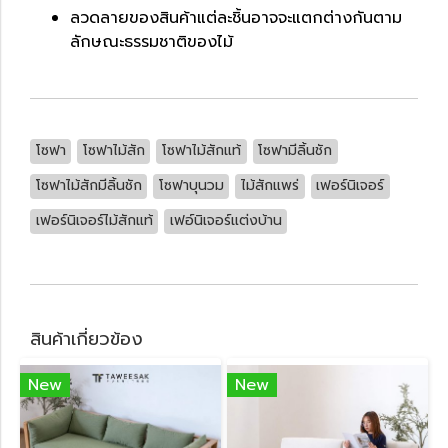
ลวดลายของสินค้าแต่ละชิ้นอาจจะแตกต่างกันตาม
ลักษณะธรรมชาติของไม้
โซฟา
โซฟาไม้สัก
โซฟาไม้สักแท้
โซฟามีลิ้นชัก
โซฟาไม้สักมีลิ้นชัก
โซฟาบุนวม
ไม้สักแพร่
เฟอร์นิเจอร์
เฟอร์นิเจอร์ไม้สักแท้
เฟอ์นิเจอร์แต่งบ้าน
สินค้าเกี่ยวข้อง
New
New