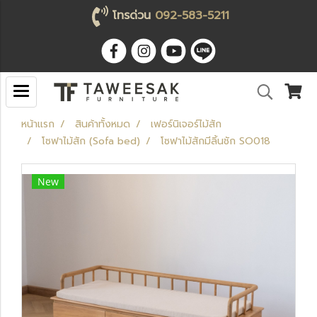
โทรด่วน
092-583-5211
หน้าแรก
สินค้าทั้งหมด
เฟอร์นิเจอร์ไม้สัก
โซฟาไม้สัก (Sofa bed)
โซฟาไม้สักมีลิ้นชัก SO018
New