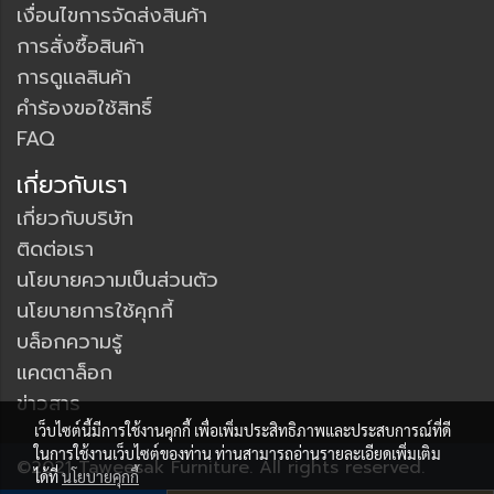
เงื่อนไขการจัดส่งสินค้า
การสั่งซื้อสินค้า
การดูแลสินค้า
คำร้องขอใช้สิทธิ์
FAQ
เกี่ยวกับเรา
เกี่ยวกับบริษัท
ติดต่อเรา
นโยบายความเป็นส่วนตัว
นโยบายการใช้คุกกี้
บล็อกความรู้
แคตตาล็อก
ข่าวสาร
เว็บไซต์นี้มีการใช้งานคุกกี้ เพื่อเพิ่มประสิทธิภาพและประสบการณ์ที่ดี
ในการใช้งานเว็บไซต์ของท่าน ท่านสามารถอ่านรายละเอียดเพิ่มเติม
©2021 Taweesak Furniture. All rights reserved.
ได้ที่
นโยบายคุกกี้