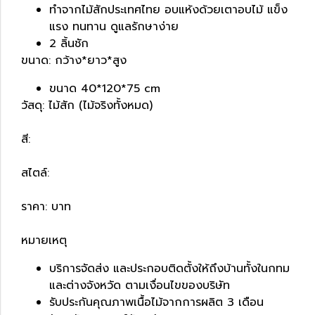
ทำจากไม้สักประเทศไทย อบแห้งด้วยเตาอบไม้ แข็ง
แรง ทนทาน ดูแลรักษาง่าย
2 ลิ้นชัก
ขนาด: กว้าง*ยาว*สูง
ขนาด 40*120*75 cm
วัสดุ: ไม้สัก (ไม้จริงทั้งหมด)
สี:
สไตล์:
ราคา: บาท
หมายเหตุ
บริการจัดส่ง และประกอบติดตั้งให้ถึงบ้านทั้งในกทม
และต่างจังหวัด ตามเงื่อนไขของบริษัท
รับประกันคุณภาพเนื้อไม้จากการผลิต 3 เดือน