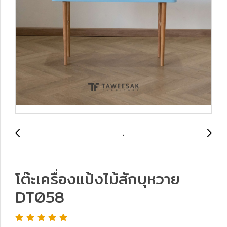
โต๊ะเครื่องแป้งไม้สักบุหวาย
DT058