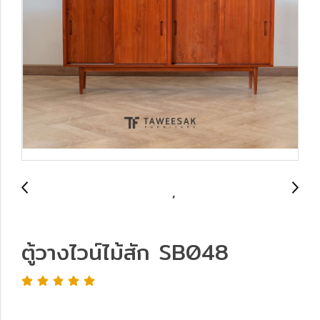
ตู้วางไวน์ไม้สัก SB048