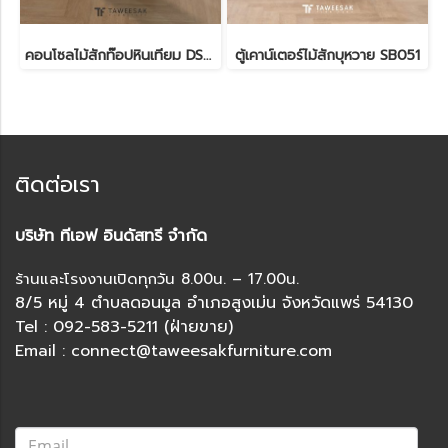
คอนโซลไม้สักท๊อปหินเทียม DS202
ตู้เคาน์เตอร์ไม้สักบุหวาย SB051
ติดต่อเรา
บริษัท ทีเอฟ อินดัสทรี จำกัด
ร้านและโรงงานเปิดทุกวัน 8.00น. – 17.00น.
8/5 หมู่ 4 ตำบลดอนมูล อำเภอสูงเม่น จังหวัดแพร่ 54130
Tel : 092-583-5211 (ฝ่ายขาย)
Email : connect@taweesakfurniture.com