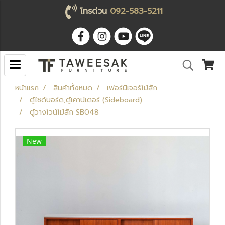
โทรด่วน
092-583-5211
หน้าแรก
สินค้าทั้งหมด
เฟอร์นิเจอร์ไม้สัก
ตู้ไซด์บอร์ด,ตู้เคาน์เตอร์ (Sideboard)
ตู้วางไวน์ไม้สัก SB048
New