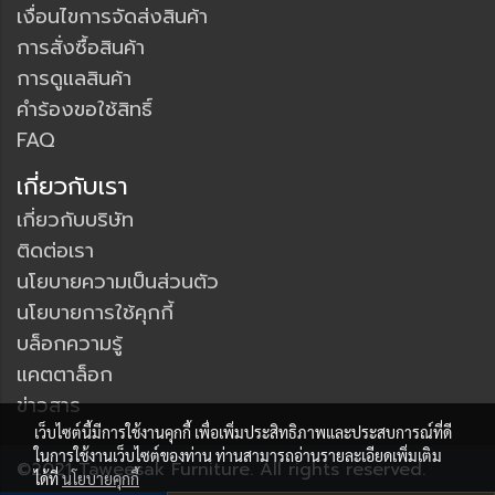
เงื่อนไขการจัดส่งสินค้า
การสั่งซื้อสินค้า
การดูแลสินค้า
คำร้องขอใช้สิทธิ์
FAQ
เกี่ยวกับเรา
เกี่ยวกับบริษัท
ติดต่อเรา
นโยบายความเป็นส่วนตัว
นโยบายการใช้คุกกี้
บล็อกความรู้
แคตตาล็อก
ข่าวสาร
เว็บไซต์นี้มีการใช้งานคุกกี้ เพื่อเพิ่มประสิทธิภาพและประสบการณ์ที่ดี
ในการใช้งานเว็บไซต์ของท่าน ท่านสามารถอ่านรายละเอียดเพิ่มเติม
©2021 Taweesak Furniture. All rights reserved.
ได้ที่
นโยบายคุกกี้