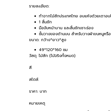
รายละเอียด:
ทำจากไม้สักประเทศไทย อบแห้งด้วยเตาอบ
1 ลิ้นชัก
มือจับหน้าบาน และลิ้นชักเซาะร่อง
ชั้นวางของด้านบน สำหรับวางผ้าขนหนูหร
ขนาด: กว้าง*ยาว*สูง
49*120*160 ซม
วัสดุ: ไม้สัก (ไม้จริงทั้งหมด)
สี:
สไตล์:
ราคา: บาท
หมายเหตุ