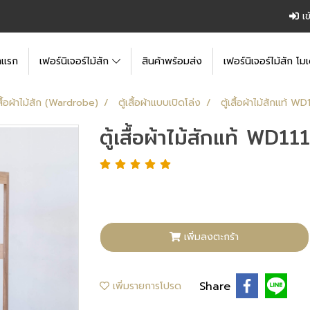
เข
าแรก
เฟอร์นิเจอร์ไม้สัก
สินค้าพร้อมส่ง
เฟอร์นิเจอร์ไม้สัก โมเ
เสื้อผ้าไม้สัก (Wardrobe)
ตู้เสื้อผ้าแบบเปิดโล่ง
ตู้เสื้อผ้าไม้สักแท้ WD
ตู้เสื้อผ้าไม้สักแท้ WD111
เพิ่มลงตะกร้า
Share
เพิ่มรายการโปรด