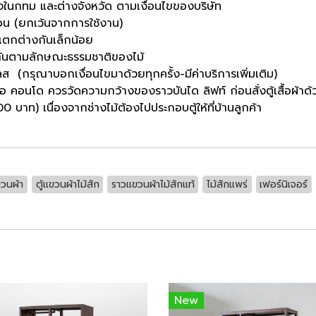
ั้งในกทม และต่างจังหวัด ตามเงื่อนไขของบริษัท
ือน (ยกเว้นจากการใช้งาน)
นแตกต่างกันเล็กน้อย
กันตามลักษณะธรรมชาติของไม้
ส (กรุณาบอกเงื่อนไขมาด้วยทุกครั้ง-มีค่าบริการเพิ่มเติม)
รือ คอนโด ควรวัดความกว้างของราวบันได ลิฟท์ ก่อนสั่งตู้เสื้อผ้าด้
 บาท) เนื่องจากช่างไม้ต้องไปประกอบตู้ให้ที่บ้านลูกค้า
ขวนผ้า
ตู้แขวนผ้าไม้สัก
ราวแขวนผ้าไม้สักแท้
ไม้สักแพร่
เฟอร์นิเจอร์
New