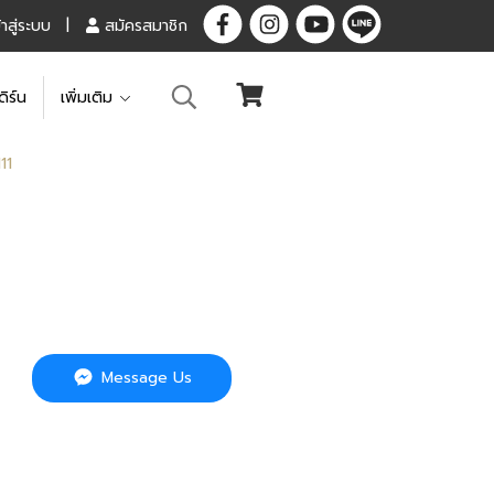
้าสู่ระบบ
สมัครสมาชิก
ดิร์น
เพิ่มเติม
111
Message Us