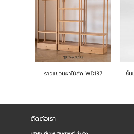
ราวแขวนผ้าไม้สัก WD137
ชั้
ติดต่อเรา
บริษัท ทีเอฟ อินดัสทรี จำกัด