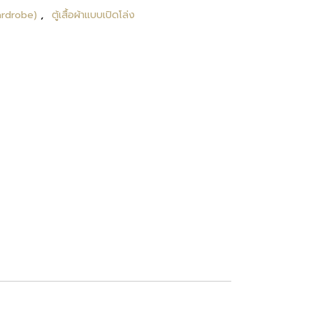
,
(Wardrobe)
ตู้เสื้อผ้าแบบเปิดโล่ง