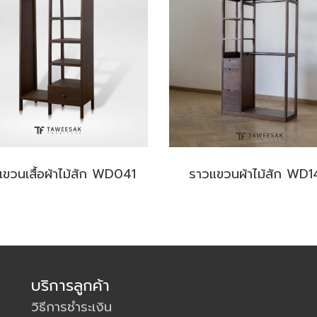
นแขวนเสื้อผ้าไม้สัก WD041
ราวแขวนผ้าไม้สัก WD1
บริการลูกค้า
วิธีการชำระเงิน