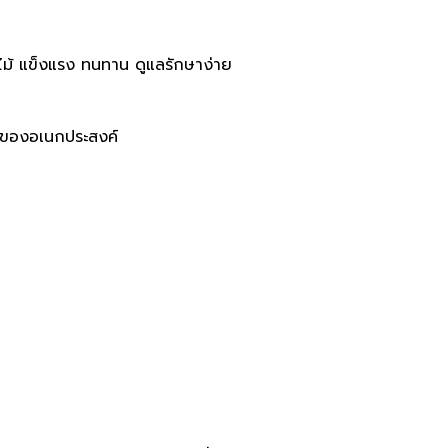
ไม้ แข็งแรง ทนทาน ดูแลรักษาง่าย
ือของอเนกประสงค์