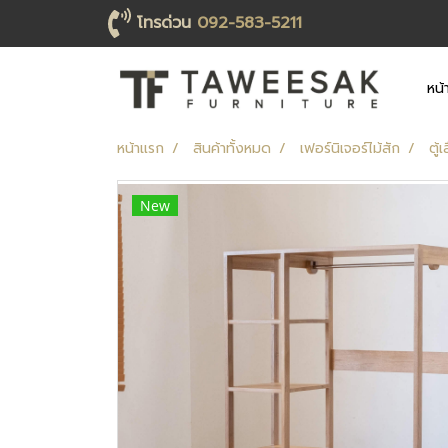
โทรด่วน
092-583-5211
หน้
หน้าแรก
สินค้าทั้งหมด
เฟอร์นิเจอร์ไม้สัก
ตู้
New