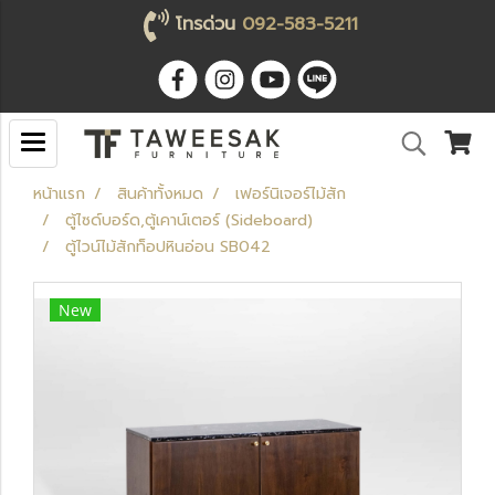
โทรด่วน
092-583-5211
หน้าแรก
สินค้าทั้งหมด
เฟอร์นิเจอร์ไม้สัก
ตู้ไซด์บอร์ด,ตู้เคาน์เตอร์ (Sideboard)
ตู้ไวน์ไม้สักท็อปหินอ่อน SB042
New