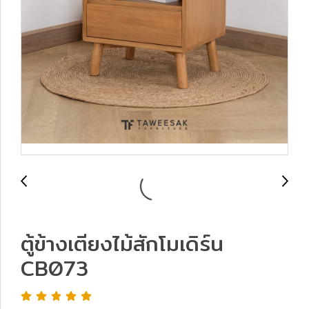
ตู้ข้างเตียงไม้สักโมเดิร์น
CB073