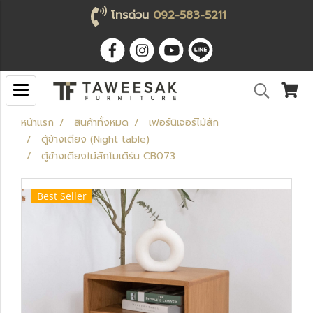
โทรด่วน
092-583-5211
หน้าแรก
สินค้าทั้งหมด
เฟอร์นิเจอร์ไม้สัก
ตู้ข้างเตียง (Night table)
ตู้ข้างเตียงไม้สักโมเดิร์น CB073
Best Seller