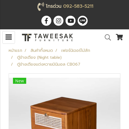
โทรด่วน
092-583-5211
หน้าแรก
สินค้าทั้งหมด
เฟอร์นิเจอร์ไม้สัก
ตู้ข้างเตียง (Night table)
ตู้ข้างเตียงแต่งหวายมินิมอล CB067
New