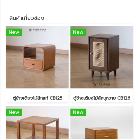
สินค้าเกี่ยวข้อง
New
New
ตู้ข้างเตียงไม้สักแท้ CB125
ตู้ข้างเตียงไม้สักบุหวาย CB126
New
New