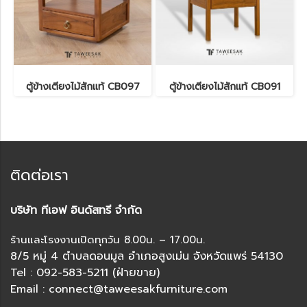
ตู้ข้างเตียงไม้สักแท้ CB097
ตู้ข้างเตียงไม้สักแท้ CB091
ติดต่อเรา
บริษัท ทีเอฟ อินดัสทรี จำกัด
ร้านและโรงงานเปิดทุกวัน 8.00น. – 17.00น.
8/5 หมู่ 4 ตำบลดอนมูล อำเภอสูงเม่น จังหวัดแพร่ 54130
Tel : 092-583-5211 (ฝ่ายขาย)
Email : connect@taweesakfurniture.com