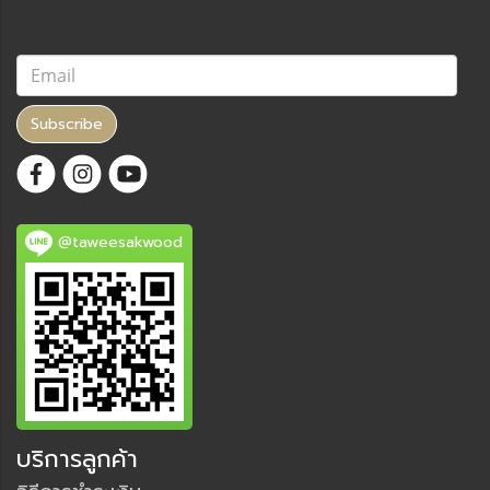
Subscribe
@taweesakwood
บริการลูกค้า