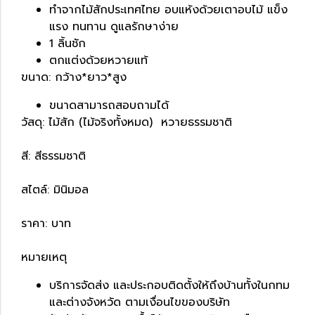
ทำจากไม้สักประเทศไทย อบแห้งด้วยเตาอบไม้ แข็ง
แรง ทนทาน ดูแลรักษาง่าย
1 ลิ้นชัก
ตกแต่งด้วยหวายแท้
ขนาด: กว้าง*ยาว*สูง
ขนาดสามารถสอบถามได้
วัสดุ: ไม้สัก (ไม้จริงทั้งหมด) หวายธรรมชาติ
สี: สีธรรมชาติ
สไตล์: มินิมอล
ราคา: บาท
หมายเหตุ
บริการจัดส่ง และประกอบติดตั้งให้ถึงบ้านทั้งในกทม
และต่างจังหวัด ตามเงื่อนไขของบริษัท