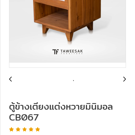
ตู้ข้างเตียงแต่งหวายมินิมอล
CB067