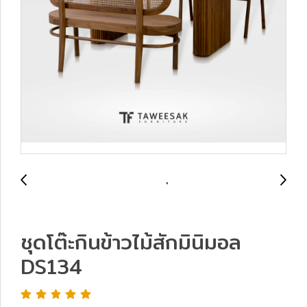
ชุดโต๊ะกินข้าวไม้สักมินิมอล
DS134