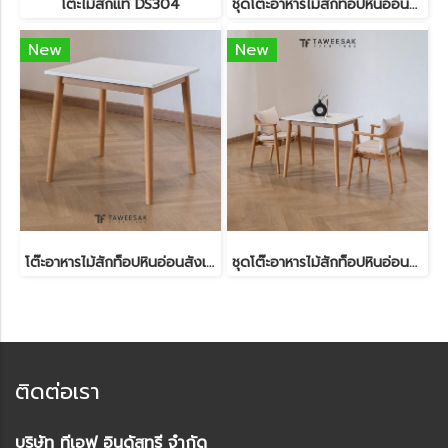
โต๊ะไม้สักแท้ DS304
ชุดโต๊ะอาหารไม้สักท็อปหินอ่อนสังเคราะห์ DS303
New
New
โต๊ะอาหารไม้สักท็อปหินอ่อนสังเคราะห์ DS301
ชุดโต๊ะอาหารไม้สักท็อปหินอ่อนสังเคราะห์ DS300
ติดต่อเรา
บริษัท ทีเอฟ อินดัสทรี จำกัด