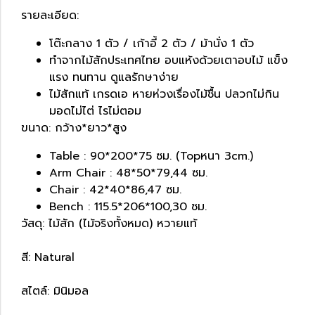
รายละเอียด:
โต๊ะกลาง 1 ตัว / เก้าอี้ 2 ตัว / ม้านั่ง 1 ตัว
ทำจากไม้สักประเทศไทย อบแห้งด้วยเตาอบไม้ แข็ง
แรง ทนทาน ดูแลรักษาง่าย
ไม้สักแท้ เกรดเอ หายห่วงเรื่องไม้ชื้น ปลวกไม่กิน
มอดไม่ไต่ ไรไม่ตอม
ขนาด: กว้าง*ยาว*สูง
Table : 90*200*75 ซม. (Topหนา 3cm.)
Arm Chair : 48*50*79,44 ซม.
Chair : 42*40*86,47 ซม.
Bench : 115.5*206*100,30 ซม.
วัสดุ: ไม้สัก (ไม้จริงทั้งหมด) หวายแท้
สี: Natural
สไตล์: มินิมอล