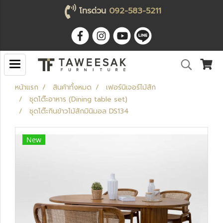
โทรด่วน
092-583-5211
หน้าแรก
สินค้าทั้งหมด
เฟอร์นิเจอร์ไม้สัก
ชุดโต๊ะอาหาร (Dining table set)
ชุดโต๊ะกินข้าวไม้สักมินิมอล DS134
New