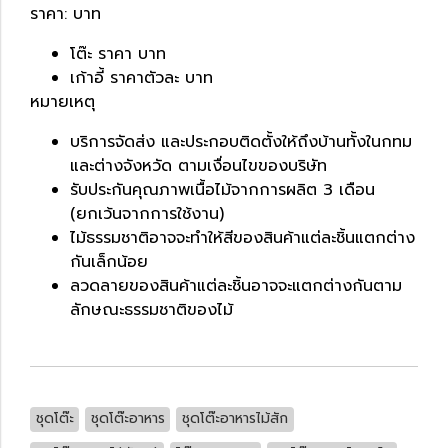
ราคา: บาท
โต๊ะ ราคา บาท
เก้าอี้ ราคาตัวละ บาท
หมายเหตุ
บริการจัดส่ง และประกอบติดตั้งให้ถึงบ้านทั้งในกทม
และต่างจังหวัด ตามเงื่อนไขของบริษัท
รับประกันคุณภาพเนื้อไม้จากการผลิต 3 เดือน
(ยกเว้นจากการใช้งาน)
ไม้ธรรมชาติอาจจะทำให้สีของสินค้าแต่ละชิ้นแตกต่าง
กันเล็กน้อย
ลวดลายของสินค้าแต่ละชิ้นอาจจะแตกต่างกันตาม
ลักษณะธรรมชาติของไม้
ชุดโต๊ะ
ชุดโต๊ะอาหาร
ชุดโต๊ะอาหารไม้สัก