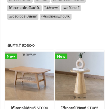
โต๊ะกลางสไตล์โมเดิร์น
ไม้สักแพร่
เฟอร์นิเจอร์
เฟอร์นิเจอร์ไม้สักแท้
เฟอร์นิเจอร์แต่งบ้าน
สินค้าเกี่ยวข้อง
New
New
โต๊ะกลางไม้สักแท้ ST090
โต๊ะกลางไม้สักแท้ ST065