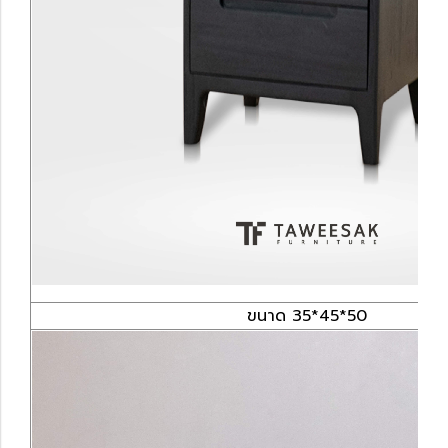
ขนาด 35*45*50