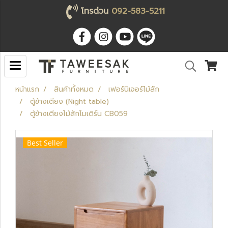
โทรด่วน
092-583-5211
หน้าแรก
สินค้าทั้งหมด
เฟอร์นิเจอร์ไม้สัก
ตู้ข้างเตียง (Night table)
ตู้ข้างเตียงไม้สักโมเดิร์น CB059
Best Seller