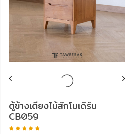
ตู้ข้างเตียงไม้สักโมเดิร์น
CB059