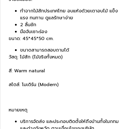
ทำจากไม้สักประเทศไทย อบแห้งด้วยเตาอบไม้ แข็ง
แรง ทนทาน ดูแลรักษาง่าย
2 ลิ้นชัก
มือจับเซาะร่อง
ขนาด: 45*45*50 cm.
ขนาดสามารถสอบถามได้
วัสดุ: ไม้สัก (ไม้จริงทั้งหมด)
สี: Warm natural
สไตล์: โมเดิร์น (Modern)
หมายเหตุ
บริการจัดส่ง และประกอบติดตั้งให้ถึงบ้านทั้งในกทม
และต่างจังหวัด ตามเงื่อนไขของบริษัท