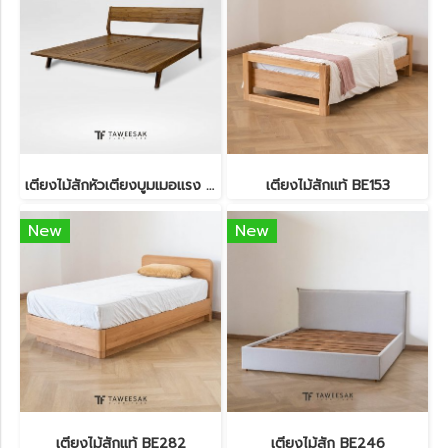
เตียงไม้สักหัวเตียงบูมเมอแรง BE116
เตียงไม้สักแท้ BE153
New
New
เตียงไม้สักแท้ BE282
เตียงไม้สัก BE246