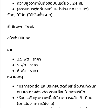
ความสูงจากพื้นถึงขอบบนเตียง : 24 ซม.
(ความหนาฟูกที่นอนที่แนะนำประมาณ 10 นิ้ว)
วัสดุ: ไม้สัก (ไม้จริงทั้งหมด)
สี: Brown Teak
สไตล์: มินิมอล
ราคา
3.5 ฟุต : ราคา
5 ฟุต : ราคา
6 ฟุต : ราคา
หมายเหตุ
*บริการจัดส่ง และประกอบติดตั้งให้ถึงบ้านทั้งในก
ทม และต่างจังหวัด ตามเงื่อนไขของบริษัท
*รับประกันคุณภาพเนื้อไม้จากการผลิต 3 เดือน
(ยกเว้นจากการใช้งาน)