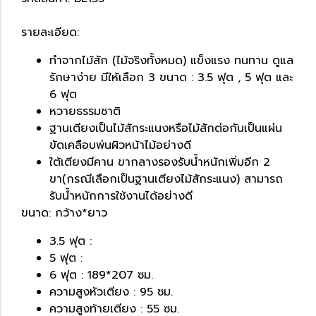
รายละเอียด:
ทำจากไม้สัก (ไม้จริงทั้งหมด) แข็งแรง ทนทาน ดูแล
รักษาง่าย มีให้เลือก 3 ขนาด : 3.5 ฟุต , 5 ฟุต และ
6 ฟุต
หวายธรรมชาติ
ฐานเตียงเป็นไม้สักระแนงหรือไม้สักต่อกันเป็นแผ่น
ขัดเคลือบพ่นผิวหน้าไม้อย่างดี
ใต้เตียงมีคาน ขากลางรองรับน้ำหนักเพิ่มอีก 2
ขา(กรณีเลือกเป็นฐานเตียงไม้สักระแนง) สามารถ
รับน้ำหนักการใช้งานได้อย่างดี
ขนาด: กว้าง*ยาว
3.5 ฟุต :
5 ฟุต :
6 ฟุต :
189*207 ซม.
ความสูงหัวเตียง : 95 ซม.
ความสูงท้ายเตียง : 55 ซม.