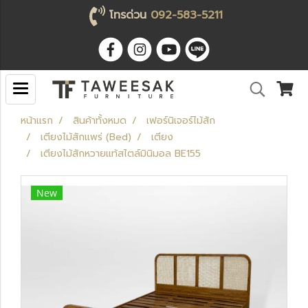
โทรด่วน
092-583-5211
หน้าแรก
สินค้าทั้งหมด
เฟอร์นิเจอร์ไม้สัก
เตียงไม้สักแพร่ (Bed)
เตียง
เตียงไม้สักหวายแท้สไตล์มินิมอล BE155
New